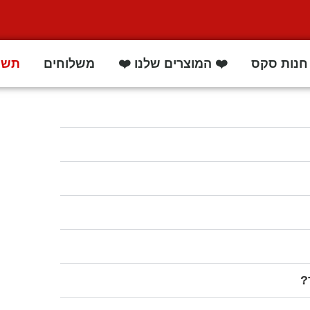
חנות סקס
❤️ המוצרים שלנו ❤️
משלוחים
תשו
?