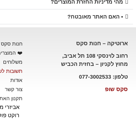
מהי מדיניות החזרת המוצרים?
• האם האתר מאובטח?
ארוטיקה – חנות סקס
חנות סקס
❤️ המוצרים
רחוב לוינסקי 108 תל אביב,
משלוחים
מחוץ לקניון – בחזית הכביש
תשובות לש
טלפון: 077-3002533
אודות
סקס שופ
צור קשר
תקנון האת
אביזרי מי
רוקט פו