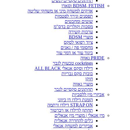
תחתונים סקסיים לנשים
BDSM, FETISH וסאדו
אזיקים למשחק מיני או משחקי שליטה
תפסנים וגירוי לפטמות
שוטים ומחבטים
מסכות וקולרים בדס"מ
ערכות קשירה
מוצרי BDSM
ציוד רפואי לסקס
מחסומי פה / גאגים
ביגוד עור או דמוי עור
PRIDE גאווה
cockrings טבעות לגבר
דילדו וסקס אנאלי ALL BLACK
בובות סקס גבריות
חוקן
מוצרי גאווה
תחתונים סקסיים לגבר
אביזרי מין ללסביות
הזמנת דילדו דו כיווני
STRAP ON דילדו ורתמה
תחתון לדילדו או ויברטור
מין אנאלי | מוצרי מין אנאלים
ג'לים להחדרה אנאלית
אביזרים למשחק אנאלי