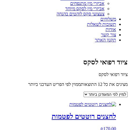
אביזרי מין מתנפחים
אביזרי מין לסקס מיוחד
צעצועי סקס לוהטים בהנחה
משלוחים
תשובות לשאלות
אודות
צור קשר
תקנון האתר
ציוד רפואי לסקס
ציוד רפואי לסקס
מציגים את כל ⁦12⁩ התוצאות
ממוין לפי הפריט העדכני ביותר
לחצנים רוטטים לפטמות
₪
170.00