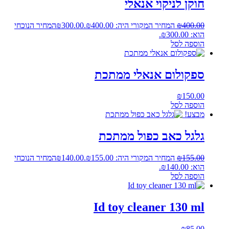
חוקן לניקוי אנאלי
400.00
₪
המחיר המקורי היה: ₪400.00.
300.00
₪
המחיר הנוכחי
הוא: ₪300.00.
הוספה לסל
ספקולום אנאלי ממתכת
₪
150.00
הוספה לסל
מבצע!
גלגל כאב כפול ממתכת
155.00
₪
המחיר המקורי היה: ₪155.00.
140.00
₪
המחיר הנוכחי
הוא: ₪140.00.
הוספה לסל
Id toy cleaner 130 ml
₪
85.00