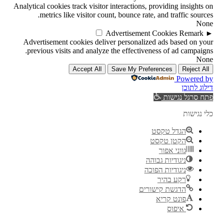
Analytical cookies track visitor interactions, providing insights on
metrics like visitor count, bounce rate, and traffic sources.
None
Advertisement Cookies
Remark
►
Advertisement cookies deliver personalized ads based on your
previous visits and analyze the effectiveness of ad campaigns.
None
Accept All
Save My Preferences
Reject All
Powered by
דילוג לתוכן
פתח סרגל נגישות
כלי נגישות
הגדל טקסט
הקטן טקסט
גווני אפור
ניגודיות גבוהה
ניגודיות הפוכה
רקע בהיר
הדגשת קישורים
פונט קריא
איפוס