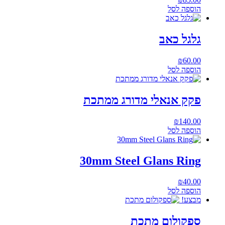
הוספה לסל
גלגל כאב
₪
60.00
הוספה לסל
פקק אנאלי מדורג ממתכת
₪
140.00
הוספה לסל
30mm Steel Glans Ring
₪
40.00
הוספה לסל
מבצע!
ספקולום מתכת