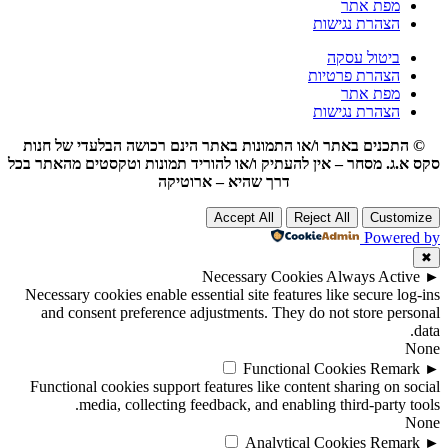
מפת אתר
הצהרת נגישות
ביטול עסקה
הצהרת פרטיות
מפת אתר
הצהרת נגישות
© התכנים באתר ו/או התמונות באתר הינם רכושה הבלעדי של חנות
סקס א.ג. מסחר – אין להעתיק ו/או להוריד תמונות וטקסטים מהאתר בכל
דרך שהיא – ארוטיקה
Accept All
Reject All
Customize
Powered by
✖
Necessary Cookies
Always Active
►
Necessary cookies enable essential site features like secure log-ins
and consent preference adjustments. They do not store personal
data.
None
Functional Cookies
Remark
►
Functional cookies support features like content sharing on social
media, collecting feedback, and enabling third-party tools.
None
Analytical Cookies
Remark
►