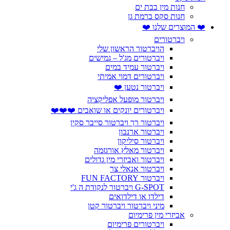
חנות מין בבת ים
חנות סקס ברמת גן
❤️ המוצרים שלנו ❤️
ויברטורים
הויברטור הראשון שלי
ויברטורים מג'ל – גמישים
ויברטור עמיד במים
ויברטורים דמוי אמיתי
ויברטור נטען ❤️
ויברטור מופעל אפליקציה
ויברטורים יונקים או שואבים ❤️❤️❤️
ויברטור רך ויברטור סייבר סקין
ויברטור ארנבון
ויברטור סיליקון
ויברטור מאלץ אורגזמה
ויברטור ואביזרי מין גדולים
ויברטור אנאלי צר
ויברטור FUN FACTORY
G-SPOT ויברטור לנקודת ה ג'י
דילדו או דילדואים
מיני ויברטור ויברטור קטן
אביזרי מין פרימיום
ויברטורים פרימיום