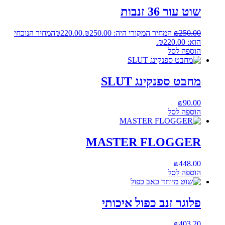
שוט עור 36 זנבות
250.00
₪
המחיר המקורי היה: ₪250.00.
220.00
₪
המחיר הנוכחי
הוא: ₪220.00.
הוספה לסל
מחבט ספנקינג SLUT
₪
90.00
הוספה לסל
MASTER FLOGGER
₪
448.00
הוספה לסל
פלוגר זנב כפול איכותי
₪
403.20