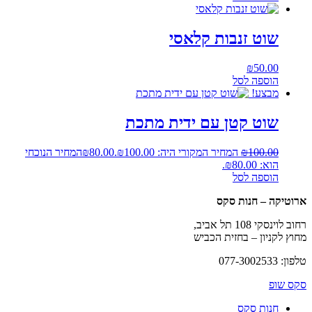
שוט זנבות קלאסי
₪
50.00
הוספה לסל
מבצע!
שוט קטן עם ידית מתכת
100.00
₪
המחיר המקורי היה: ₪100.00.
80.00
₪
המחיר הנוכחי
הוא: ₪80.00.
הוספה לסל
ארוטיקה – חנות סקס
רחוב לוינסקי 108 תל אביב,
מחוץ לקניון – בחזית הכביש
טלפון: 077-3002533
סקס שופ
חנות סקס