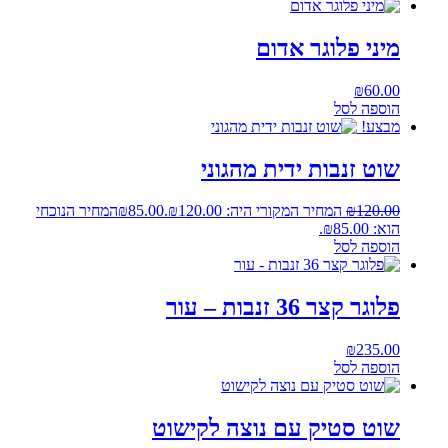
מיני פלוגר אדום
₪
60.00
הוספה לסל
מבצע!
שוט זנבות ידית מהגוני
120.00
₪
המחיר המקורי היה: ₪120.00.
85.00
₪
המחיר הנוכחי
הוא: ₪85.00.
הוספה לסל
פלוגר קצר 36 זנבות – עור
₪
235.00
הוספה לסל
שוט סטיק עם נוצה לקישוט