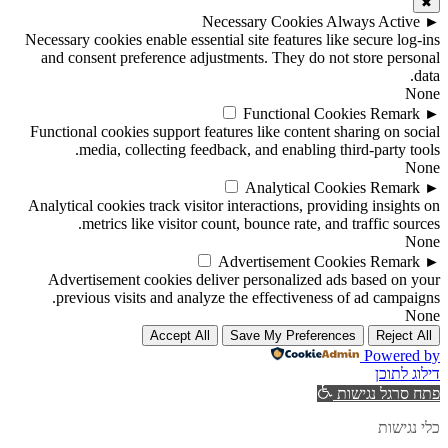
✖
Necessary Cookies
Always Active
►
Necessary cookies enable essential site features like secure log-ins
and consent preference adjustments. They do not store personal
data.
None
Functional Cookies
Remark
►
Functional cookies support features like content sharing on social
media, collecting feedback, and enabling third-party tools.
None
Analytical Cookies
Remark
►
Analytical cookies track visitor interactions, providing insights on
metrics like visitor count, bounce rate, and traffic sources.
None
Advertisement Cookies
Remark
►
Advertisement cookies deliver personalized ads based on your
previous visits and analyze the effectiveness of ad campaigns.
None
Accept All
Save My Preferences
Reject All
Powered by
דילוג לתוכן
פתח סרגל נגישות
כלי נגישות