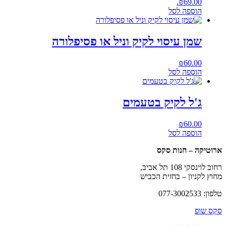
₪69.00.
הוספה לסל
שמן עיסוי לקיק וניל או פסיפלורה
₪
60.00
הוספה לסל
ג'ל לקיק בטעמים
₪
60.00
הוספה לסל
ארוטיקה – חנות סקס
רחוב לוינסקי 108 תל אביב,
מחוץ לקניון – בחזית הכביש
טלפון: 077-3002533
סקס שופ