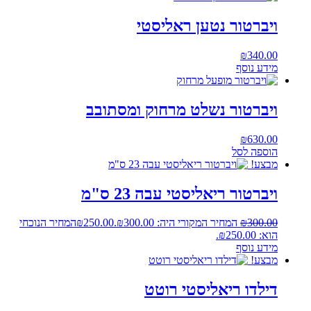
ויברטור נטען ראליסטי
₪
340.00
מידע נוסף
ויברטור נשלט מרחוק ומסתובב
₪
630.00
הוספה לסל
מבצע!
ויברטור ריאליסטי עבה 23 ס"מ
300.00
₪
המחיר המקורי היה: ₪300.00.
250.00
₪
המחיר הנוכחי
הוא: ₪250.00.
מידע נוסף
מבצע!
דילדו ריאליסטי רוטט