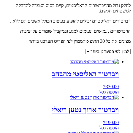
לחלק גדול מהויברטורים הראליסטים, קיים בסיס הצמדה להדבקה
למשטחים חלקים.
ויברטורים ראליסטיים יכולים להופיע בעיצוב הכולל אשכים וגם ללא .
הויברטורים , גמישים ונעימים למגע ובמקביל שומרים על יציבות
מציגים את כל ⁦30⁩ התוצאות
ממוין לפי הפריט העדכני ביותר
ויברטור ראליסטי מהבהב
₪
330.00
הוספה לסל
ויברטור ארוך נטען ריאלי
₪
190.00
הוספה לסל