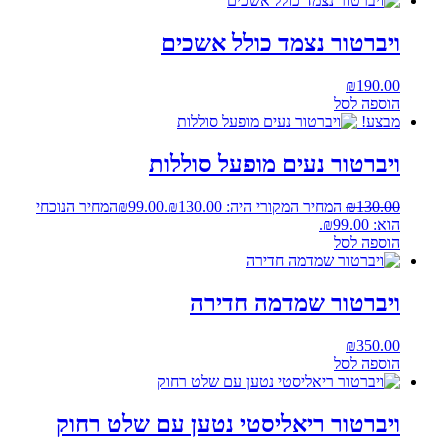
ויברטור נצמד כולל אשכים
₪
190.00
הוספה לסל
מבצע!
ויברטור נעים מופעל סוללות
130.00
₪
המחיר המקורי היה: ₪130.00.
99.00
₪
המחיר הנוכחי
הוא: ₪99.00.
הוספה לסל
ויברטור שמדמה חדירה
₪
350.00
הוספה לסל
ויברטור ריאליסטי נטען עם שלט רחוק