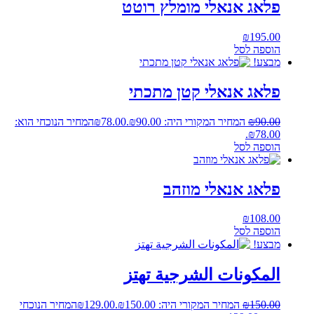
פלאג אנאלי מומלץ רוטט
₪
195.00
הוספה לסל
מבצע!
פלאג אנאלי קטן מתכתי
90.00
₪
המחיר המקורי היה: ₪90.00.
78.00
₪
המחיר הנוכחי הוא:
₪78.00.
הוספה לסל
פלאג אנאלי מוזהב
₪
108.00
הוספה לסל
מבצע!
المكونات الشرجية تهتز
150.00
₪
המחיר המקורי היה: ₪150.00.
129.00
₪
המחיר הנוכחי