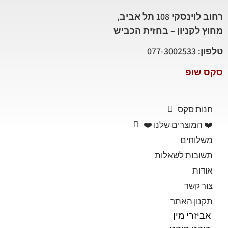
רחוב לוינסקי 108 תל אביב,
מחוץ לקניון – בחזית הכביש
טלפון: 077-3002533
סקס שופ
חנות סקס
❤️ המוצרים שלנו ❤️
משלוחים
תשובות לשאלות
אודות
צור קשר
תקנון האתר
אביזרי מין