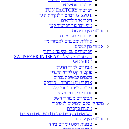
ויברטור אנאלי צר
ויברטור FUN FACTORY
G-SPOT ויברטור לנקודת ה ג'י
דילדו או דילדואים
מיני ויברטור ויברטור קטן
אביזרי מין פרימיום
ויברטורים פרימיום
סוללות ומטענים לאביזרי מין
אביזרי מין לנשים
ויברטורים עם שליטה מרחוק
סטיספייר ישראל SATISFYER IN ISRAEL
WE VIBE
אביזרים לגירוי הדגדגן
פוקט רוקט לגירוי הדגדגן
בשמים למשיכת גברים
אביזרי מין מזכוכית – פיירקס
ביצים סיניות כדורי קיגל
פרפרים לגירוי חיצוני
תכשירים מעוררי חשק
משחקי סקס וגימיקים למסיבות
מתנות סקסיות
משחקים סקסיים לזוגות | משחקים במיניות
אביזרי מין לזוגות
טבעות רטט גומרים ביחד