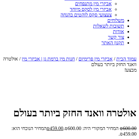
אביזרי מין מתנפחים
אביזרי מין לסקס מיוחד
צעצועי סקס לוהטים בהנחה
משלוחים
תשובות לשאלות
אודות
צור קשר
תקנון האתר
עמוד הבית
/
אביזרי מין פרימיום
/
חנות מין ברמת גן | אביזרי מין
/ אולטרה
וואנד החזק ביותר בעולם
מבצע!
אולטרה וואנד החזק ביותר בעולם
600.00
₪
המחיר המקורי היה: ₪600.00.
459.00
₪
המחיר הנוכחי הוא:
₪459.00.