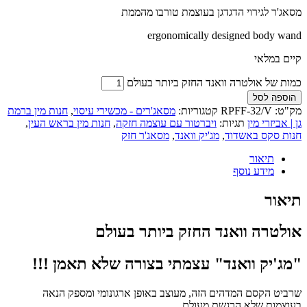
מסאג'ר לגירוי הדגדגן בעוצמת טורבו מהממת
ergonomically designed body wand
קיים במלאי
כמות של אולטרה וואנד החזק ביותר בעולם
הוספה לסל
מק"ט:
RPFF-32/V
קטגוריות:
מסאג'רים - מכשירי עיסוי
,
חנות מין ברמת
גן | אביזרי מין
תגיות:
ויברטור עם עוצמה חזקה
,
חנות מין בראש העין
,
חנות סקס באשדוד
,
מג'יק וואנד
,
מסאג'ר חזק
תיאור
מידע נוסף
תיאור
אולטרה וואנד החזק ביותר בעולם
"מג'יק וואנד" עצמתי בצורה שלא תאמן !!!
שרביט הקסם המדהים הזה, מעוצב באופן ארגונומי ומספק הנאה
בעוצמות שלא הרגשת מעולם