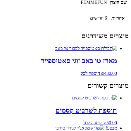
שם היצרן
FEMMEFUN
אחריות
6 חודשים
מוצרים משודרגים
מארז טו באב זוגי סאטיספייר
480.00
₪
הוספה לסל
מוצרים קשורים
תוספת לשרביט קסמים
50.00
₪
הוספה לסל
מבצע!