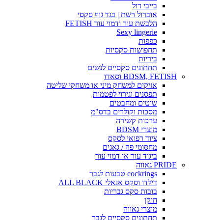
בייבי דול
אוברול רשת | בגד גוף סקסי
הלבשת עור ודמוי עור FETISH
Sexy lingerie
כפפות
תחפושות סקסיות
ביריות
תחתונים סקסיים לנשים
BDSM, FETISH וסאדו
אזיקים למשחק מיני או משחקי שליטה
תפסנים וגירוי לפטמות
שוטים ומחבטים
מסכות וקולרים בדס"מ
ערכות קשירה
מוצרי BDSM
ציוד רפואי לסקס
מחסומי פה / גאגים
ביגוד עור או דמוי עור
PRIDE גאווה
cockrings טבעות לגבר
דילדו וסקס אנאלי ALL BLACK
בובות סקס גבריות
חוקן
מוצרי גאווה
תחתונים סקסיים לגבר