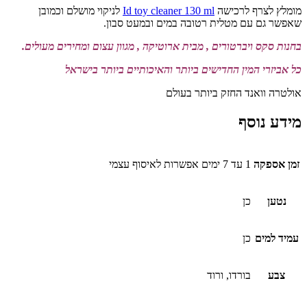
מומלץ לצרף לרכישה
Id toy cleaner 130 ml
לניקוי מושלם וכמובן
שאפשר גם עם מטלית רטובה במים ובמעט סבון.
בחנות סקס ויברטורים , מבית ארוטיקה , מגוון עצום ומחירים מעולים.
כל אביזרי המין החדישים ביותר והאיכותיים ביותר בישראל
אולטרה וואנד החזק ביותר בעולם
מידע נוסף
זמן אספקה
1 עד 7 ימים אפשרות לאיסוף עצמי
נטען
כן
עמיד למים
כן
צבע
בורדו, ורוד