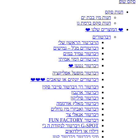
סקס שופ
חנות סקס
חנות מין בבת ים
חנות סקס ברמת גן
❤️ המוצרים שלנו ❤️
ויברטורים
הויברטור הראשון שלי
ויברטורים מג'ל – גמישים
ויברטור עמיד במים
ויברטורים דמוי אמיתי
ויברטור נטען ❤️
ויברטור מופעל אפליקציה
ויברטורים יונקים או שואבים ❤️❤️❤️
ויברטור רך ויברטור סייבר סקין
ויברטור ארנבון
ויברטור סיליקון
ויברטור מאלץ אורגזמה
ויברטור ואביזרי מין גדולים
ויברטור אנאלי צר
ויברטור FUN FACTORY
G-SPOT ויברטור לנקודת ה ג'י
דילדו או דילדואים
מיני ויברטור ויברטור קטן