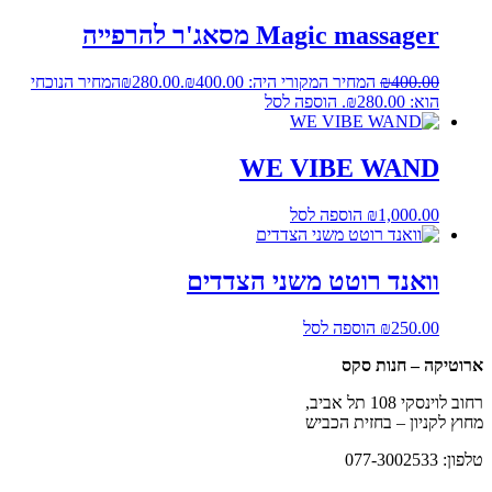
Magic massager מסאג'ר להרפייה
400.00
₪
המחיר המקורי היה: ₪400.00.
280.00
₪
המחיר הנוכחי
הוא: ₪280.00.
הוספה לסל
WE VIBE WAND
1,000.00
₪
הוספה לסל
וואנד רוטט משני הצדדים
250.00
₪
הוספה לסל
ארוטיקה – חנות סקס
רחוב לוינסקי 108 תל אביב,
מחוץ לקניון – בחזית הכביש
טלפון: 077-3002533