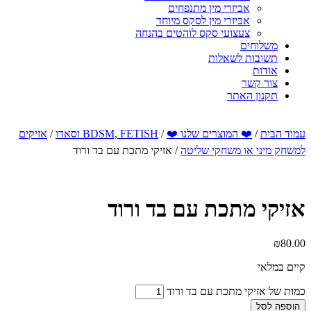
אביזרי מין מתנפחים
אביזרי מין לסקס מיוחד
צעצועי סקס לוהטים בהנחה
משלוחים
תשובות לשאלות
אודות
צור קשר
תקנון האתר
עמוד הבית
/
❤️ המוצרים שלנו ❤️
/
BDSM, FETISH וסאדו
/
אזיקים
למשחק מיני או משחקי שליטה
/ אזיקי מתכת עם בד ורוד
אזיקי מתכת עם בד ורוד
₪
80.00
קיים במלאי
כמות של אזיקי מתכת עם בד ורוד
הוספה לסל