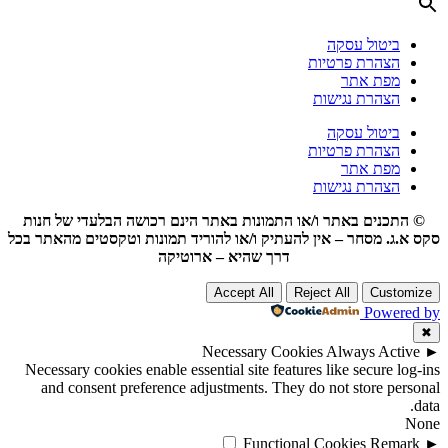
ביטול עסקה
הצהרת פרטיות
מפת אתר
הצהרת נגישות
ביטול עסקה
הצהרת פרטיות
מפת אתר
הצהרת נגישות
© התכנים באתר ו/או התמונות באתר הינם רכושה הבלעדי של חנות
סקס א.ג. מסחר – אין להעתיק ו/או להוריד תמונות וטקסטים מהאתר בכל
דרך שהיא – ארוטיקה
Accept All
Reject All
Customize
Powered by
✖
Necessary Cookies
Always Active
►
Necessary cookies enable essential site features like secure log-ins
and consent preference adjustments. They do not store personal
data.
None
Functional Cookies
Remark
►