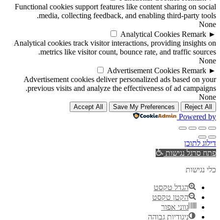
Functional cookies support features like content sharing on social
media, collecting feedback, and enabling third-party tools.
None
Analytical Cookies
Remark
►
Analytical cookies track visitor interactions, providing insights on
metrics like visitor count, bounce rate, and traffic sources.
None
Advertisement Cookies
Remark
►
Advertisement cookies deliver personalized ads based on your
previous visits and analyze the effectiveness of ad campaigns.
None
Accept All
Save My Preferences
Reject All
Powered by
דילוג לתוכן
פתח סרגל נגישות
כלי נגישות
הגדל טקסט
הקטן טקסט
גווני אפור
ניגודיות גבוהה