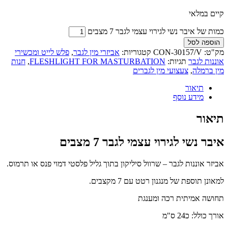
קיים במלאי
כמות של איבר נשי לגירוי עצמי לגבר 7 מצבים
הוספה לסל
מק"ט:
CON-30157/V
קטגוריות:
אביזרי מין לגבר
,
פלש לייט ומכשירי
אוננות לגבר
תגיות:
FLESHLIGHT FOR MASTURBATION
,
חנות
מין ברמלה
,
צעצועי מין לגברים
תיאור
מידע נוסף
תיאור
איבר נשי לגירוי עצמי לגבר 7 מצבים
אביזר אוננות לגבר – שרוול סיליקון בתוך גליל פלסטי דמוי פנס או תרמוס.
למאונן תוספת של מנגנון רטט עם 7 מקצבים.
תחושה אמיתית רכה ומענגת
אורך כולל: כ24 ס"מ