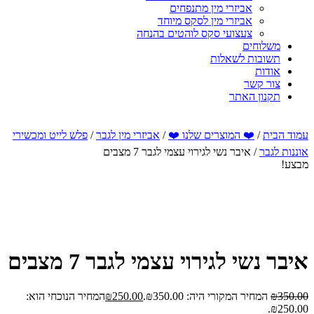
אביזרי מין מתנפחים
אביזרי מין לסקס מיוחד
צעצועי סקס לוהטים בהנחה
משלוחים
תשובות לשאלות
אודות
צור קשר
תקנון האתר
עמוד הבית
/
❤️ המוצרים שלנו ❤️
/
אביזרי מין לגבר
/
פלש לייט ומכשירי
אוננות לגבר
/ איבר נשי לגירוי עצמי לגבר 7 מצבים
מבצע!
איבר נשי לגירוי עצמי לגבר 7 מצבים
350.00
₪
המחיר המקורי היה: ₪350.00.
250.00
₪
המחיר הנוכחי הוא:
₪250.00.