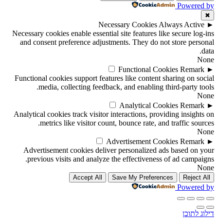
Powered by
✖
Necessary Cookies
Always Active
►
Necessary cookies enable essential site features like secure log-ins
and consent preference adjustments. They do not store personal
data.
None
Functional Cookies
Remark
►
Functional cookies support features like content sharing on social
media, collecting feedback, and enabling third-party tools.
None
Analytical Cookies
Remark
►
Analytical cookies track visitor interactions, providing insights on
metrics like visitor count, bounce rate, and traffic sources.
None
Advertisement Cookies
Remark
►
Advertisement cookies deliver personalized ads based on your
previous visits and analyze the effectiveness of ad campaigns.
None
Accept All
Save My Preferences
Reject All
Powered by
דילוג לתוכן