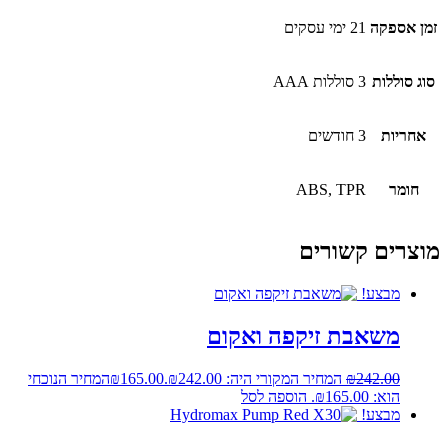
זמן אספקה
21 ימי עסקים
סוג סוללות
3 סוללות AAA
אחריות
3 חודשים
חומר
ABS, TPR
מוצרים קשורים
מבצע!
משאבת זיקפה ואקום
242.00
₪
המחיר המקורי היה: ₪242.00.
165.00
₪
המחיר הנוכחי
הוא: ₪165.00.
הוספה לסל
מבצע!