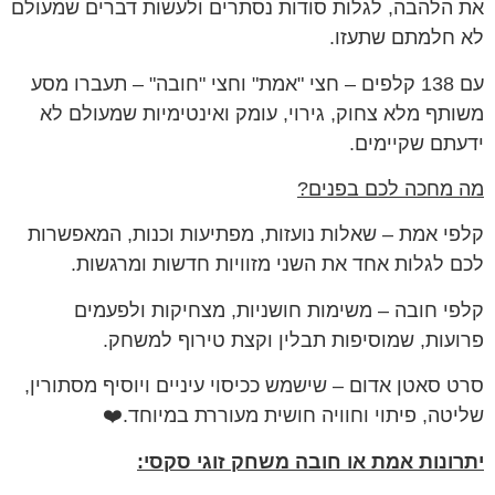
את הלהבה, לגלות סודות נסתרים ולעשות דברים שמעולם
לא חלמתם שתעזו.
עם 138 קלפים – חצי "אמת" וחצי "חובה" – תעברו מסע
משותף מלא צחוק, גירוי, עומק ואינטימיות שמעולם לא
ידעתם שקיימים.
מה מחכה לכם בפנים?
קלפי אמת – שאלות נועזות, מפתיעות וכנות, המאפשרות
לכם לגלות אחד את השני מזוויות חדשות ומרגשות.
קלפי חובה – משימות חושניות, מצחיקות ולפעמים
פרועות, שמוסיפות תבלין וקצת טירוף למשחק.
סרט סאטן אדום – שישמש ככיסוי עיניים ויוסיף מסתורין,
שליטה, פיתוי וחוויה חושית מעוררת במיוחד.❤️
יתרונות אמת או חובה משחק זוגי סקסי: