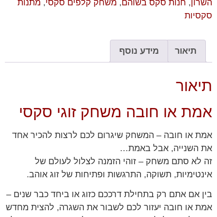
השרון
,
חנות סקס בשוהם
,
משחק קלפים סקסי
,
מתנות
סקסיות
תיאור
מידע נוסף
תיאור
אמת או חובה משחק זוגי סקסי
אמת או חובה – המשחק שיגרום לכם לרצות להכיר אחד
את השנייה, אבל באמת…
זה לא סתם משחק – זוהי הזמנה לצלול לעולם של
אינטימיות, תשוקה, התרגשות ופתיחות של זוג אוהב.
בין אם אתם רק בתחילת דרככם כזוג או ביחד כבר שנים –
אמת או חובה יעזור לכם לשבור את השגרה, להצית מחדש