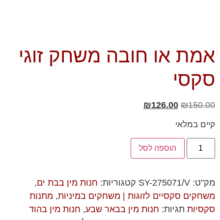
אמת או חובה משחק זוגי
סקסי
₪
126.00
₪
150.00
קיים במלאי
הוספה לסל
מק"ט:
SY-275071/V
קטגוריות:
חנות מין בבת ים
,
משחקים סקסיים לזוגות | משחקים במיניות
,
מתנות
סקסיות
תגיות:
חנות מין בבאר שבע
,
חנות מין בהוד