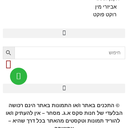
אביזרי מין
רוקט פוקט
פלשלייט מקורי לאוננות FLESHLIGHT
© התכנים באתר ו/או התמונות באתר הינם רכושה
הבלעדי של חנות סקס א.ג. מסחר – אין להעתיק ו/או
להוריד תמונות וטקסטים מהאתר בכל דרך שהיא –