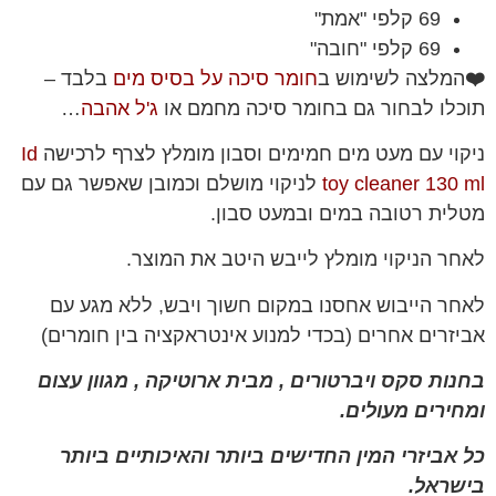
69 קלפי "אמת"
69 קלפי "חובה"
❤️
המלצה לשימוש ב
חומר סיכה על בסיס מים
בלבד –
תוכלו לבחור גם בחומר סיכה מחמם או
ג'ל אהבה
…
ניקוי עם מעט מים חמימים וסבון מומלץ לצרף לרכישה
Id
toy cleaner 130 ml
לניקוי מושלם וכמובן שאפשר גם עם
מטלית רטובה במים ובמעט סבון.
לאחר הניקוי מומלץ לייבש היטב את המוצר.
לאחר הייבוש אחסנו במקום חשוך ויבש, ללא מגע עם
אביזרים אחרים (בכדי למנוע אינטראקציה בין חומרים)
בחנות סקס ויברטורים , מבית ארוטיקה , מגוון עצום
ומחירים מעולים.
כל אביזרי המין החדישים ביותר והאיכותיים ביותר
בישראל.