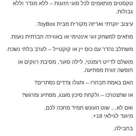
טקסטים מותאמים לכל סוגי הזוגות – ללא מגדר וללא
גבולות.
עיצוב יוקרתי ואריזה מקורית מבית ToyBox.
מתאים למשחק זוגי אינטימי או באווירה חברתית נועזת.
משתלב נהדר עם כוס יין או קוקטייל – לערב בלתי נשכח.
מושלם לדייט רומנטי, לילה סוער, מסיבת רווקים או
חופשה זוגית מפתיעה.
האם באמת תבחרו – ותגלו צדדים נסתרים?
או שתצטרכו – ולקחת סיכון מענג, מפתיע ומרגש?
ואם לא… שוט העונש תמיד מחכה לכם.
מיועד לגילאי 18+.
בחבילה,