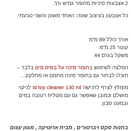
2 אצבעות סיניות מחומר גמיש ורך.
כל אצבעון בעיצוב שונה: האחד משונן והשני טבעתי.
אורך כולל 89 מ"מ
קוטר 25 מ"מ
משקל בגרם 44
המלצה לשימוש ב
חומר סיכה על בסיס מים
בלבד –
תוכלו לבחור גם בחומר סיכה מחמם או מתלקק…
מומלץ לצרף לרכישה
Id toy cleaner 130 ml
לניקוי
מושלם וכמובן שאפשר גם עם מטלית רטובה במים
ובמעט סבון.
בחנות סקס ויברטורים , מבית ארוטיקה , מגוון עצום