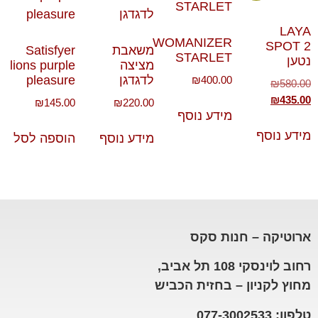
LAYA
WOMANIZER
SPOT 2
משאבת
Satisfyer
STARLET
נטען
מציצה
lions purple
לדגדגן
pleasure
₪
400.00
₪
580.00
₪
435.00
₪
145.00
₪
220.00
מידע נוסף
מידע נוסף
מידע נוסף
הוספה לסל
ארוטיקה – חנות סקס
רחוב לוינסקי 108 תל אביב,
מחוץ לקניון – בחזית הכביש
טלפון: 077-3002533