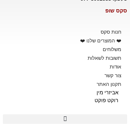
סקס שופ
חנות סקס
❤️ המוצרים שלנו ❤️
משלוחים
תשובות לשאלות
אודות
צור קשר
תקנון האתר
אביזרי מין
רוקט פוקט
פלשלייט מקורי לאוננות FLESHLIGHT