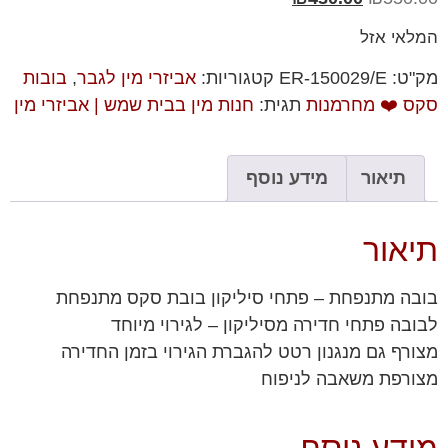
המלאי אזל
מק"ט:
ER-150029/E
קטגוריות:
אביזרי מין לגבר
,
בובות
סקס ❤️ מחרמנות
תגית:
חנות מין בבית שמש | אביזרי מין
תיאור
מידע נוסף
תיאור
בובה מתנפחת – פתחי סיליקון בובת סקס מתנפחת
לבובה פתחי חדירה מסיליקון – לגירוי מיוחד
מצורף גם מנגנון רטט להגברת הגירוי בזמן החדירה
מצורפת משאבה לניפוח
מידע נוסף