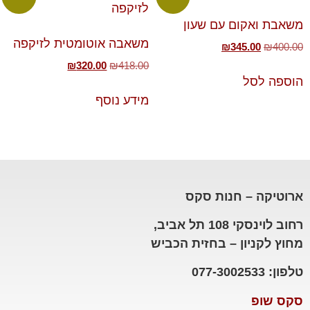
משאבת ואקום עם שעון
משאבה אוטומטית לזיקפה
₪
345.00
₪
400.00
₪
320.00
₪
418.00
הוספה לסל
מידע נוסף
ארוטיקה – חנות סקס
רחוב לוינסקי 108 תל אביב,
מחוץ לקניון – בחזית הכביש
טלפון: 077-3002533
סקס שופ