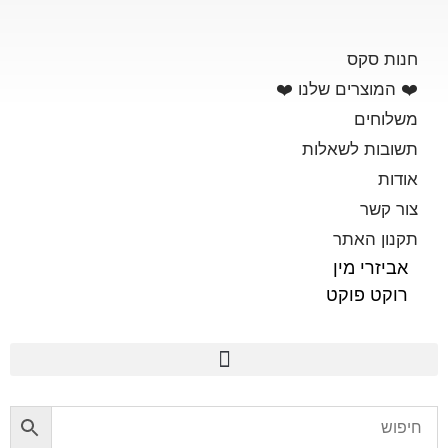
חנות סקס
❤️ המוצרים שלנו ❤️
משלוחים
תשובות לשאלות
אודות
צור קשר
תקנון האתר
אביזרי מין
רוקט פוקט
פלשלייט מקורי לאוננות FLESHLIGHT