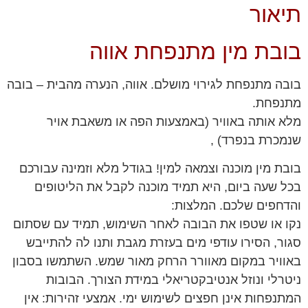
תיאור
בובת מין מתנפחת אווה
בובה מתנפחת לגירוי מושלם. אווה, הנערה מהבית – בובה
מתנפחת.
מלא אותה באוויר (באמצעות הפה או משאבת אויר
שנמכרת בנפרד) ,
בובת מין מוכנה וצמאה למין! בגודל מלא וזמינה עבורכם
בכל שעה ביום, היא תמיד מוכנה לקבל את הליטופים
והדחפים שלכם. המלצות:
נקו או שטפו את הבובה לאחר השימוש, תמיד עם שסתום
סגור, הסירו עודפי מים בעזרת מגבת ותנו לה להתייבש
באוויר במקום מאוורר הרחק מאור שמש. השתמשו בסבון
ניטרלי ונוזל אנטיבקטריאלי במידת הצורך. הבובות
המתנפחות אינן חפצים לשימוש ימי. אמצעי זהירות: אין