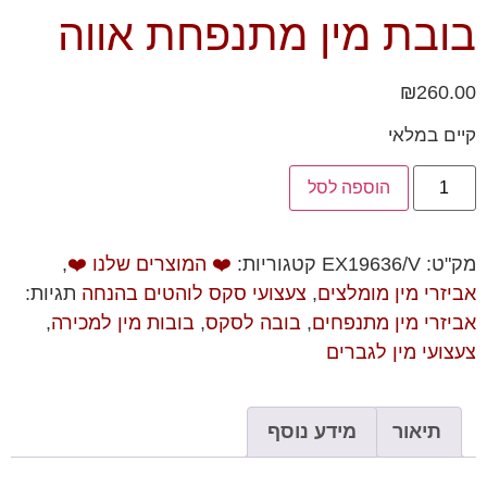
בובת מין מתנפחת אווה
₪
260.00
קיים במלאי
הוספה לסל
מק"ט:
EX19636/V
קטגוריות:
❤️ המוצרים שלנו ❤️
,
אביזרי מין מומלצים
,
צעצועי סקס לוהטים בהנחה
תגיות:
אביזרי מין מתנפחים
,
בובה לסקס
,
בובות מין למכירה
,
צעצועי מין לגברים
תיאור
מידע נוסף