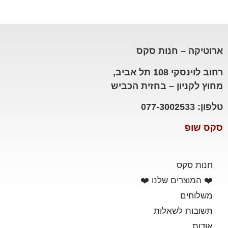
ארוטיקה – חנות סקס
רחוב לוינסקי 108 תל אביב,
מחוץ לקניון – בחזית הכביש
טלפון: 077-3002533
סקס שופ
חנות סקס
❤️ המוצרים שלנו ❤️
משלוחים
תשובות לשאלות
אודות