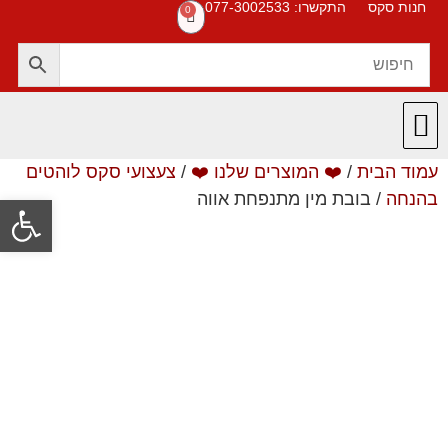
חנות סקס
התקשרו: 077-3002533
0
עמוד הבית
/
❤️ המוצרים שלנו ❤️
/
צעצועי סקס לוהטים
חנות סקס
תקנון האתר
❤️ המוצרים שלנו ❤️
תשובות לשאלות
בהנחה
/ בובת מין מתנפחת אווה
פתח סרגל