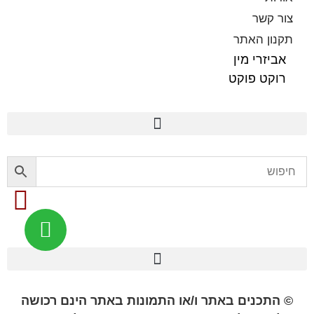
צור קשר
תקנון האתר
אביזרי מין
רוקט פוקט
פלשלייט מקורי לאוננות FLESHLIGHT
© התכנים באתר ו/או התמונות באתר הינם רכושה