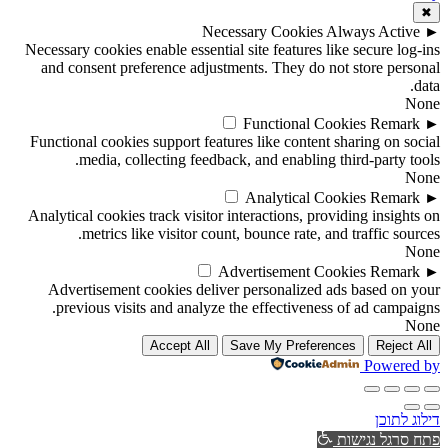
✖
Necessary Cookies
Always Active
►
Necessary cookies enable essential site features like secure log-ins
and consent preference adjustments. They do not store personal
data.
None
Functional Cookies
Remark
►
Functional cookies support features like content sharing on social
media, collecting feedback, and enabling third-party tools.
None
Analytical Cookies
Remark
►
Analytical cookies track visitor interactions, providing insights on
metrics like visitor count, bounce rate, and traffic sources.
None
Advertisement Cookies
Remark
►
Advertisement cookies deliver personalized ads based on your
previous visits and analyze the effectiveness of ad campaigns.
None
Accept All
Save My Preferences
Reject All
Powered by
דילוג לתוכן
פתח סרגל נגישות