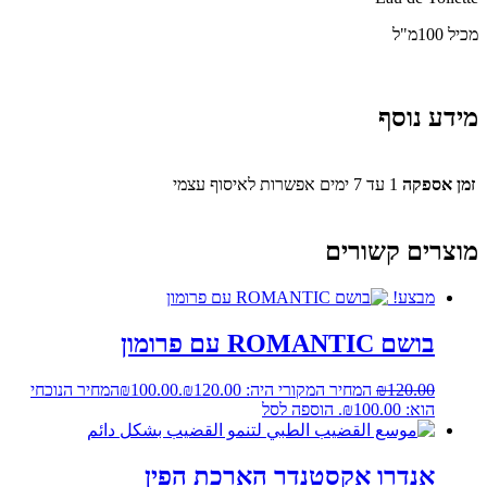
מכיל 100מ"ל
מידע נוסף
זמן אספקה
1 עד 7 ימים אפשרות לאיסוף עצמי
מוצרים קשורים
מבצע!
בושם ROMANTIC עם פרומון
120.00
₪
המחיר המקורי היה: ₪120.00.
100.00
₪
המחיר הנוכחי
הוא: ₪100.00.
הוספה לסל
אנדרו אקסטנדר הארכת הפין