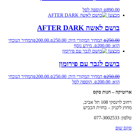
890.00
₪
הוספה לסל
מבצע!
בושם לאשה AFTER DARK
250.00
₪
המחיר המקורי היה: ₪250.00.
200.00
₪
המחיר הנוכחי
הוא: ₪200.00.
מידע נוסף
מבצע!
בושם לגבר עם פירומון
250.00
₪
המחיר המקורי היה: ₪250.00.
200.00
₪
המחיר הנוכחי
הוא: ₪200.00.
הוספה לסל
ארוטיקה – חנות סקס
רחוב לוינסקי 108 תל אביב,
מחוץ לקניון – בחזית הכביש
טלפון: 077-3002533
סקס שופ