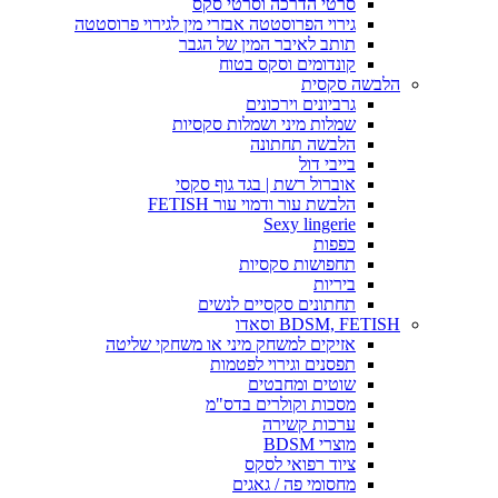
סרטי הדרכה וסרטי סקס
גירוי הפרוסטטה אבזרי מין לגירוי פרוסטטה
תותב לאיבר המין של הגבר
קונדומים וסקס בטוח
הלבשה סקסית
גרביונים וירכונים
שמלות מיני ושמלות סקסיות
הלבשה תחתונה
בייבי דול
אוברול רשת | בגד גוף סקסי
הלבשת עור ודמוי עור FETISH
Sexy lingerie
כפפות
תחפושות סקסיות
ביריות
תחתונים סקסיים לנשים
BDSM, FETISH וסאדו
אזיקים למשחק מיני או משחקי שליטה
תפסנים וגירוי לפטמות
שוטים ומחבטים
מסכות וקולרים בדס"מ
ערכות קשירה
מוצרי BDSM
ציוד רפואי לסקס
מחסומי פה / גאגים