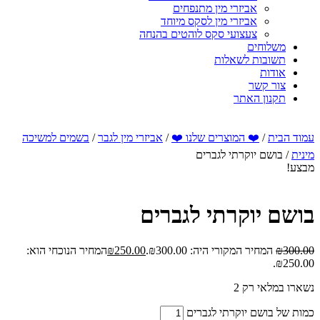
אביזרי מין מתנפחים
אביזרי מין לסקס מיוחד
צעצועי סקס לוהטים בהנחה
משלוחים
תשובות לשאלות
אודות
צור קשר
תקנון האתר
עמוד הבית
/
❤️ המוצרים שלנו ❤️
/
אביזרי מין לגבר
/
בשמים למשיכה
מינית
/ בושם יוקרתי לגברים
מבצע!
בושם יוקרתי לגברים
300.00
₪
המחיר המקורי היה: ₪300.00.
250.00
₪
המחיר הנוכחי הוא:
₪250.00.
נשארו במלאי רק 2
כמות של בושם יוקרתי לגברים