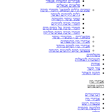
אביזרים למשחק אנאלי
פלאגים אנאלים
שמנים וג'לים למסאג' וחומרי סיכה
ג'לים לקיקים לעיסוי
שמני עיסוי ותשוקה
חומרי סיכה לקיקים
חומרי סיכה על בסיס מים
חומרי סיכה בסיס סיליקון
מסאג'רים – מכשירי עיסוי
אביזרי מין מתנפחים
אביזרי מין לסקס מיוחד
צעצועי סקס לוהטים בהנחה
משלוחים
תשובות לשאלות
אודות
צור קשר
תקנון האתר
אביזרי מין
רוקט פוקט
ויברטורים
אביזרי מין
טבעות רטט
הלבשה סקסית