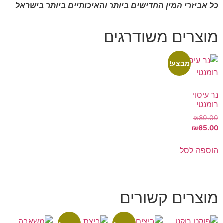
ם ביותר והאיכותיים ביותר בישראל
רגים
ים