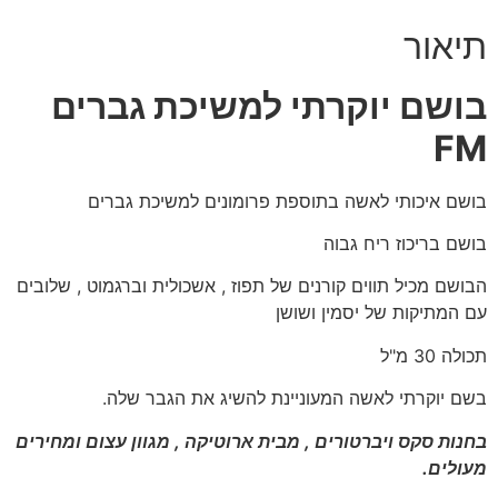
י למשיכת גברים
פת פרומונים למשיכת גברים
 של תפוז , אשכולית וברגמוט , שלובים
ושן
יינת להשיג את הגבר שלה.
מבית ארוטיקה , מגוון עצום ומחירים