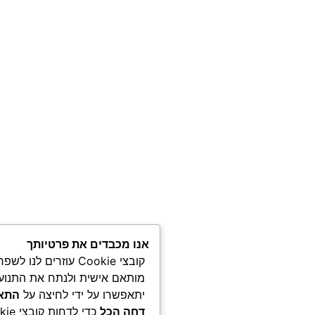
אנו מכבדים את פרטיותך
קובצי Cookie עוזרים לנו לשפר את חוויית המשתמש ש
יתאפשרו על ידי לחיצה על
התאמה אישית
. לחץ על
קבל 
דחה הכל
כדי לדחות קובצי Cookie שאינם חיוניים.