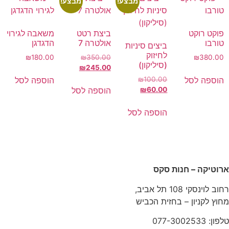
מבצע!
מבצע!
ביצת רטט
משאבה לגירוי
אולטרה 7
הדגדגן
ניות
₪
180.00
₪
350.00
₪
245.00
הוספה לסל
הוספה לסל
סל
ש