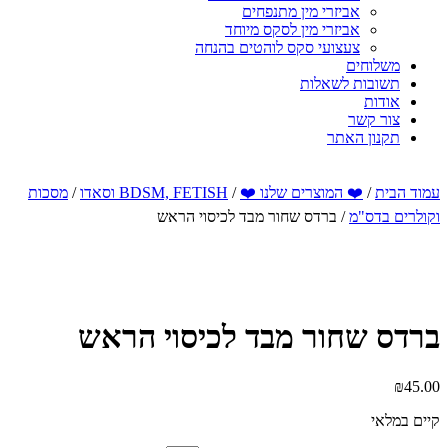
אביזרי מין מתנפחים
אביזרי מין לסקס מיוחד
צעצועי סקס לוהטים בהנחה
משלוחים
תשובות לשאלות
אודות
צור קשר
תקנון האתר
עמוד הבית
/
❤️ המוצרים שלנו ❤️
/
BDSM, FETISH וסאדו
/
מסכות
וקולרים בדס"מ
/ ברדס שחור מבד לכיסוי הראש
ברדס שחור מבד לכיסוי הראש
₪
45.00
קיים במלאי