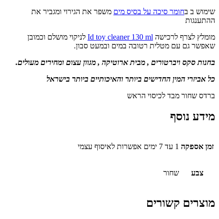
שימוש ב ב
חומר סיכה על בסיס מים
משפר את הגירוי ומגביר את
ההתענגות
מומלץ לצרף לרכישה
Id toy cleaner 130 ml
לניקוי מושלם וכמובן
שאפשר גם עם מטלית רטובה במים ובמעט סבון.
בחנות סקס ויברטורים , מבית ארוטיקה , מגוון עצום ומחירים מעולים.
כל אביזרי המין החדישים ביותר והאיכותיים ביותר בישראל
ברדס שחור מבד לכיסוי הראש
מידע נוסף
זמן אספקה
1 עד 7 ימים אפשרות לאיסוף עצמי
צבע
שחור
מוצרים קשורים