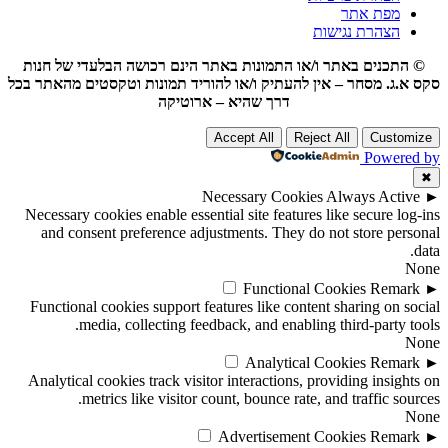
מפת אתר
הצהרת נגישות
© התכנים באתר ו/או התמונות באתר הינם רכושה הבלעדי של חנות
סקס א.ג. מסחר – אין להעתיק ו/או להוריד תמונות וטקסטים מהאתר בכל
דרך שהיא – ארוטיקה
Accept All
Reject All
Customize
Powered by
✖
Necessary Cookies
Always Active
►
Necessary cookies enable essential site features like secure log-ins
and consent preference adjustments. They do not store personal
data.
None
Functional Cookies
Remark
►
Functional cookies support features like content sharing on social
media, collecting feedback, and enabling third-party tools.
None
Analytical Cookies
Remark
►
Analytical cookies track visitor interactions, providing insights on
metrics like visitor count, bounce rate, and traffic sources.
None
Advertisement Cookies
Remark
►