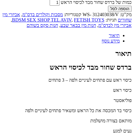
כמות של ברדס שחור מבד לכיסוי הראש
הוספה לסל
מק"ט:
WS- 312403038/V
קטגוריות:
מסכות וקולרים בדס"מ
,
אביזרי מין
שחורים
תגיות:
FETISH TOYS
,
BDSM SEX SHOP TEL AVIV
,
אביזרי מין לבדס"מ
,
חנות מין בבאר שבע
,
חנות סקס בשוהם
תיאור
מידע נוסף
תיאור
ברדס שחור מבד לכיסוי הראש
כיסוי ראש עם פתחים לעיניים ולפה – 3 פתחים
כיסוי ראש
פוליאסטר
כיסוי בד המכסה את כל הראש ומשאיר פתחים לעיניים ולפה
מותאם בצורה מושלמת
נעים למגע