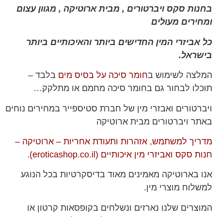
בחנות סקס ויברטורים , מבית ארוטיקה , מגוון עצום
ומחירים מעולים
כל אביזרי המין החדישים ביותר והאיכותיים ביותר
בישראל.
המלצה לשימוש ב
חומר סיכה על בסיס מים
בלבד –
תוכלו לבחור גם בחומר סיכה מחמם או מתלקק…
ויברטורים ואבזרי מין של חברת סטיספייר במחירים נוחים
באתר ויברטורים מבית ארוטיקה
מדריך למשתמש, אזהרות ותעודת אחריות – ארוטיקה –
חנות סקס ואביזרי מין איכותיים (eroticashop.co.il)
.
אנו בארוטיקה מאמינים מאוד בדיסקרטיות בכל הנוגע
למשלוח מוצרי מין.
המוצרים שלנו נארזים ונשלחים בקופסאות קרטון או