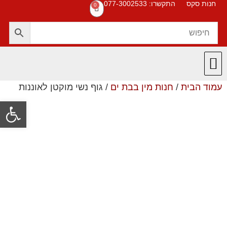
חנות סקס
התקשרו: 077-3002533
0
עמוד הבית
/
חנות מין בבת ים
/ גוף נשי מוקטן לאוננות
חנות סקס
תקנון האתר
❤️ המוצרים שלנו ❤️
תשובות לשאלות
פתח סרגל