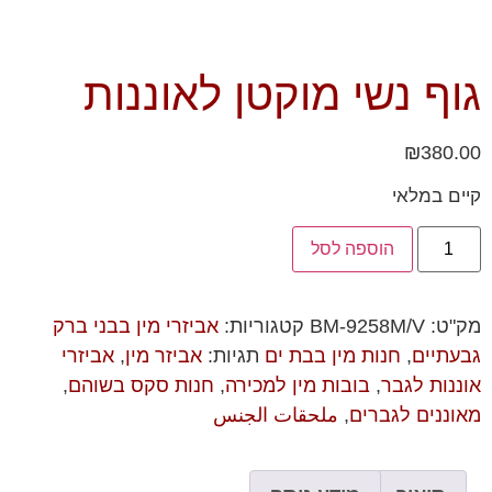
גוף נשי מוקטן לאוננות
₪
380.00
קיים במלאי
הוספה לסל
מק"ט:
BM-9258M/V
קטגוריות:
אביזרי מין בבני ברק
גבעתיים
,
חנות מין בבת ים
תגיות:
אביזר מין
,
אביזרי
אוננות לגבר
,
בובות מין למכירה
,
חנות סקס בשוהם
,
מאוננים לגברים
,
ملحقات الجنس