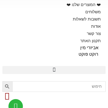
❤️ המוצרים שלנו ❤️
משלוחים
תשובות לשאלות
אודות
צור קשר
תקנון האתר
אביזרי מין
רוקט פוקט
פלשלייט מקורי לאוננות FLESHLIGHT