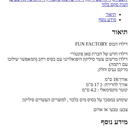
חנות סקס בלוד
תיאור
מידע נוסף
תיאור
דילדו הבוס FUN FACTORY
דילדו חדש של חברת פאן פקטורי
דילדו מרשים עשוי סיליקון היפואלרגני עם בסיס רחב (המאפשר שילובו
עם רתמה)
מרקם נעים וחלק.
אורך:18 ס"מ
אורך לחדירה: כ 17 ס"מ
קוטר מקסימאלי : 4.2 ס"מ
שימוש במסכך על בסיס מים בלבד , למוצרים העשויים סיליקון
צבע: טבעי או אדום
מידע נוסף