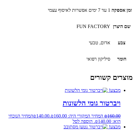
זמן אספקה
1 עד 7 ימים אפשרות לאיסוף עצמי
שם היצרן
FUN FACTORY
צבע
אדום, טבעי
חומר
סיליקון רפואי
מוצרים קשורים
מבצע!
ויברטור גומי הלשונות
160.00
₪
המחיר המקורי היה: ₪160.00.
140.00
₪
המחיר הנוכחי
הוא: ₪140.00.
הוספה לסל
מבצע!