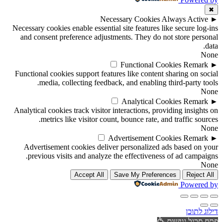
✖
Necessary Cookies
Always Active
►
Necessary cookies enable essential site features like secure log-ins
and consent preference adjustments. They do not store personal
data.
None
Functional Cookies
Remark
►
Functional cookies support features like content sharing on social
media, collecting feedback, and enabling third-party tools.
None
Analytical Cookies
Remark
►
Analytical cookies track visitor interactions, providing insights on
metrics like visitor count, bounce rate, and traffic sources.
None
Advertisement Cookies
Remark
►
Advertisement cookies deliver personalized ads based on your
previous visits and analyze the effectiveness of ad campaigns.
None
Accept All
Save My Preferences
Reject All
Powered by
דילוג לתוכן
פתח סרגל נגישות