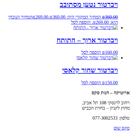
ויברטור נטען מסתובב
360.00
₪
המחיר המקורי היה: ₪360.00.
269.00
₪
המחיר הנוכחי
הוא: ₪269.00.
הוספה לסל
ויברטור ארוך – התותח
160.00
₪
הוספה לסל
ויברטור שחור קלאסי
150.00
₪
הוספה לסל
ארוטיקה – חנות סקס
רחוב לוינסקי 108 תל אביב,
מחוץ לקניון – בחזית הכביש
טלפון: 077-3002533
סקס שופ