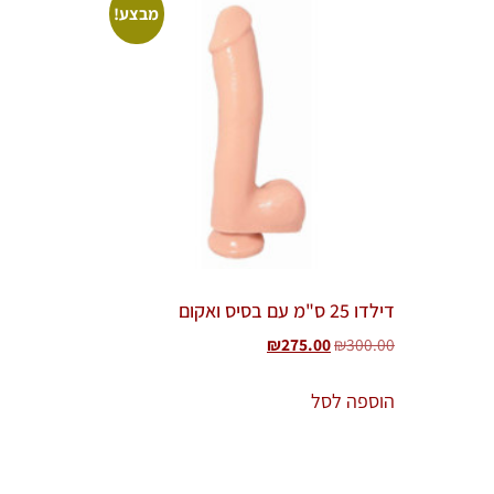
מבצע!
דילדו 25 ס"מ עם בסיס ואקום
₪
275.00
₪
300.00
הוספה לסל