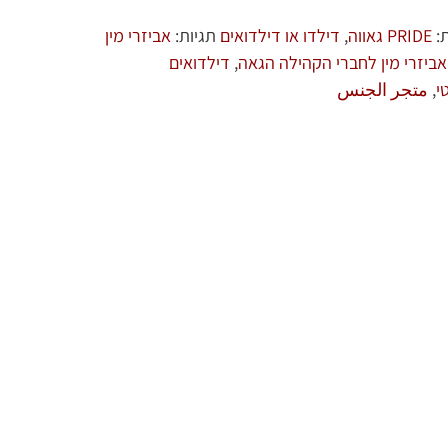
ת:
PRIDE גאווה
,
דילדו או דילדואים
תגיות:
אביזרי מין
אביזרי מין לחברי הקהילה הגאה
,
דילדואים
י
,
متجر الجنس