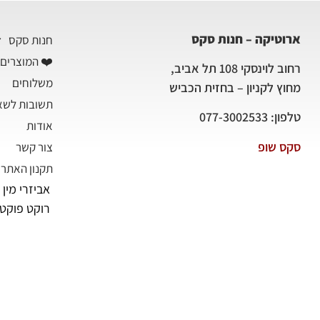
ארוטיקה – חנות סקס
חנות סקס
❤️ המוצרים 
רחוב לוינסקי 108 תל אביב,
משלוחים
מחוץ לקניון – בחזית הכביש
תשובות לשא
טלפון: 077-3002533
אודות
סקס שופ
צור קשר
תקנון האתר
אביזרי מין
רוקט פוקט