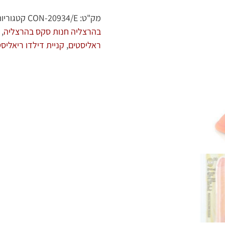
מק"ט:
CON-20934/E
קטגוריו
בהרצליה חנות סקס בהרצליה
,
ראליסטים
,
קניית דילדו ריאליסט