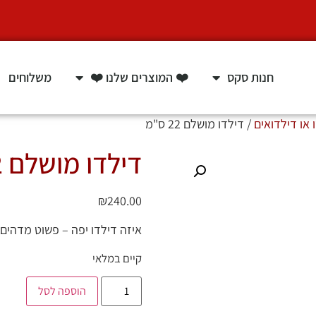
חנות סקס
❤️ המוצרים שלנו ❤️
משלוחים
 או דילדואים
/ דילדו מושלם 22 ס"מ
דילדו מושלם 22 ס"מ
₪
240.00
איזה דילדו יפה – פשוט מדהים
קיים במלאי
הוספה לסל