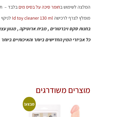
המלצה לשימוש ב
חומר סיכה על בסיס מים
בלבד – תו
מומלץ לצרף לרכישה
Id toy cleaner 130 ml
לניקוי 
בחנות סקס ויברטורים , מבית ארוטיקה , מגוון עצו
כל אביזרי המין החדישים ביותר והאיכותיים ביותר
מוצרים משודרגים
מבצע!