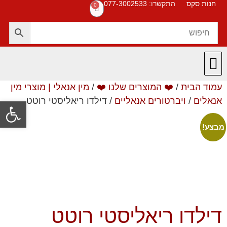
חנות סקס
התקשרו: 077-3002533
0
עמוד הבית
/
❤️ המוצרים שלנו ❤️
/
מין אנאלי | מוצרי מין
חנות סקס
תקנון האתר
❤️ המוצרים שלנו ❤️
תשובות לשאלות
אנאלים
/
ויברטורים אנאליים
/ דילדו ריאליסטי רוטט
פתח סרגל
מבצע!
דילדו ריאליסטי רוטט