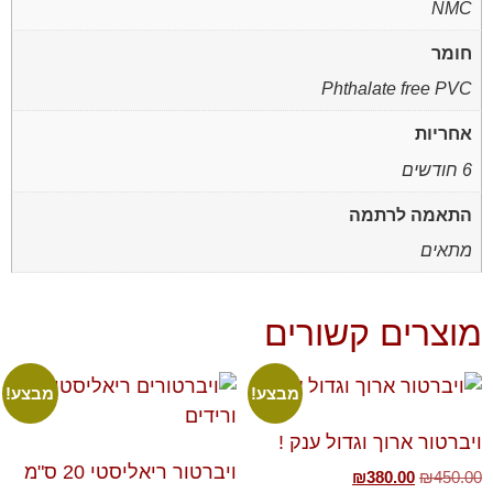
NMC
חומר
Phthalate free PVC
אחריות
6 חודשים
התאמה לרתמה
מתאים
מוצרים קשורים
מבצע!
מבצע!
ויברטור ארוך וגדול ענק !
ויברטור ריאליסטי 20 ס"מ
₪
380.00
₪
450.00