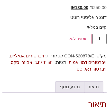
₪
180.00
₪
250.00
דונג ריאליסטי רוטט
קיים במלאי
הוספה לסל
מק"ט:
CON-520878/E
קטגוריות:
ויברטורים אנאליים
,
ויברטורים דמוי אמיתי
תגיות:
tchzrh nhi
,
אביזרי סקס
,
ויברטור ראליסטי
תיאור
מידע נוסף
תיאור