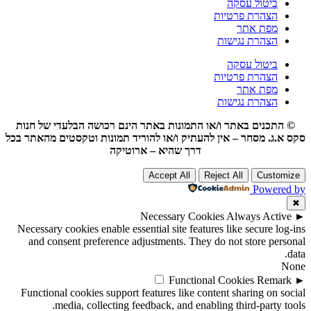
ביטול עסקה
הצהרת פרטיות
מפת אתר
הצהרת נגישות
ביטול עסקה
הצהרת פרטיות
מפת אתר
הצהרת נגישות
© התכנים באתר ו/או התמונות באתר הינם רכושה הבלעדי של חנות
סקס א.ג. מסחר – אין להעתיק ו/או להוריד תמונות וטקסטים מהאתר בכל
דרך שהיא – ארוטיקה
Accept All
Reject All
Customize
Powered by
✖
Necessary Cookies
Always Active
►
Necessary cookies enable essential site features like secure log-ins
and consent preference adjustments. They do not store personal
data.
None
Functional Cookies
Remark
►
Functional cookies support features like content sharing on social
media, collecting feedback, and enabling third-party tools.