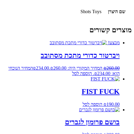
שם היצרן
Shots Toys
מוצרים קשורים
מבצע!
ויברטור כדורי מתכת מסתובב
260.00
₪
המחיר המקורי היה: ₪260.00.
234.00
₪
המחיר הנוכחי
הוא: ₪234.00.
הוספה לסל
FIST FUCK
190.00
₪
הוספה לסל
בושם פרומון לגברים