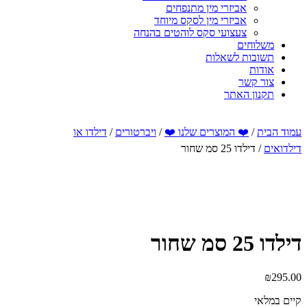
אביזרי מין מתנפחים
אביזרי מין לסקס מיוחד
צעצועי סקס לוהטים בהנחה
משלוחים
תשובות לשאלות
אודות
צור קשר
תקנון האתר
עמוד הבית
/
❤️ המוצרים שלנו ❤️
/
ויברטורים
/
דילדו או
דילדואים
/ דילדו 25 סמ שחור
דילדו 25 סמ שחור
₪
295.00
קיים במלאי