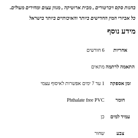
בחנות סקס ויברטורים , מבית ארוטיקה , מגוון עצום ומחירים מעולים.
כל אביזרי המין החדישים ביותר והאיכותיים ביותר בישראל
מידע נוסף
אחריות
6 חודשים
התאמה לרתמה
מתאים
זמן אספקה
1 עד 7 ימים אפשרות לאיסוף עצמי
חומר
Phthalate free PVC
עמיד למים
כן
צבע
שחור