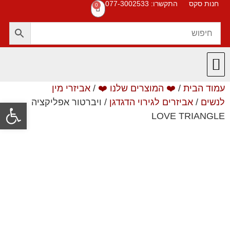
חנות סקס
התקשרו: 077-3002533
0
עמוד הבית
/
❤️ המוצרים שלנו ❤️
/
אביזרי מין
חנות סקס
תקנון האתר
❤️ המוצרים שלנו ❤️
תשובות לשאלות
לנשים
/
אביזרים לגירוי הדגדגן
/ ויברטור אפליקציה
פתח סרגל
LOVE TRIANGLE