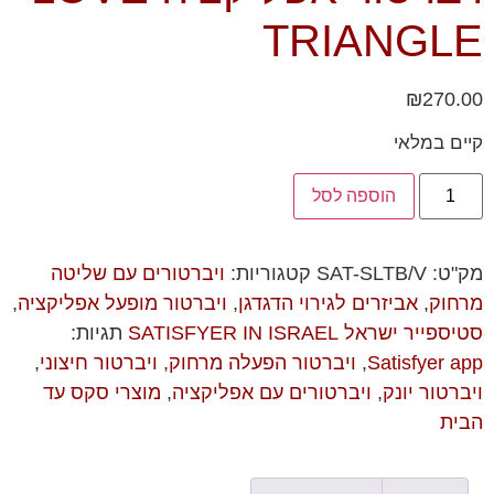
TRIANGLE
₪
270.00
קיים במלאי
הוספה לסל
מק"ט:
SAT-SLTB/V
קטגוריות:
ויברטורים עם שליטה
מרחוק
,
אביזרים לגירוי הדגדגן
,
ויברטור מופעל אפליקציה
,
סטיספייר ישראל SATISFYER IN ISRAEL
תגיות:
Satisfyer app
,
ויברטור הפעלה מרחוק
,
ויברטור חיצוני
,
ויברטור יונק
,
ויברטורים עם אפליקציה
,
מוצרי סקס עד
הבית