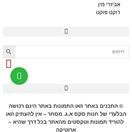
אביזרי מין
רוקט פוקט
פלשלייט מקורי לאוננות FLESHLIGHT
© התכנים באתר ו/או התמונות באתר הינם רכושה
הבלעדי של חנות סקס א.ג. מסחר – אין להעתיק ו/או
להוריד תמונות וטקסטים מהאתר בכל דרך שהיא –
ארוטיקה