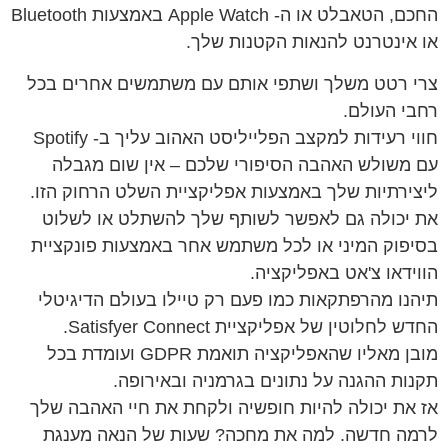
החכם, הטאבלט או ה- Apple Watch באמצעות Bluetooth
או אינטרנט להנאות הקטנות שלך.
צרי רטט משלך ושתפי אותם עם משתמשים אחרים בכל
רחבי העולם.
חווי רעידות למקצב הפלייליסט האהוב עליך ב- Spotify
עם משולש האהבה הסיפורי שלכם – אין שום מגבלה
ליצירתיות שלך באמצעות אפליקציית השלט הרחוק הזו.
את יכולה גם לאפשר לשותף שלך להשתלט או לשלוט
בסיפוק המיני או לכל משתמש אחר באמצעות פונקציית
הווידאו צ'אט באפליקציה.
תיהנו מהרפתקאות כמו פעם רק טיילו בעולם הדיגיטלי
החדש לחלוטין של אפליקציית Satisfyer Connect.
מובן מאליו שהאפליקציה תואמת GDPR ועומדת בכל
תקנות ההגנה על נתונים בגרמניה ובאירופה.
אז את יכולה להיות חופשיה ולקחת את חיי האהבה שלך
לרמה חדשה. למה את מחכה? שעות של הנאה מענגת