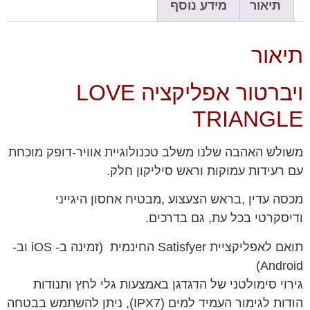
תיאור
מידע נוסף
תיאור
ויברטור אפליקציה LOVE
TRIANGLE
משולש האהבה שלנו משלב טכנולוגיית אוויר-דופק מוכחת
עם רעידות עמוקות וראש סיליקון חלק.
מכסה עדין ,בראש הצעצוע ,מבטיח אחסון היגייני
ודיסקרטי בכל עת, גם בדרכים.
תואם לאפליקציית Satisfyer החינמית (זמינה ב- iOS וב-
Android)
גירוי סימולטני של הדגדגן באמצעות גלי לחץ ותנודות
הודות לגימור העמיד למים (IPX7), ניתן להשתמש בבטחה