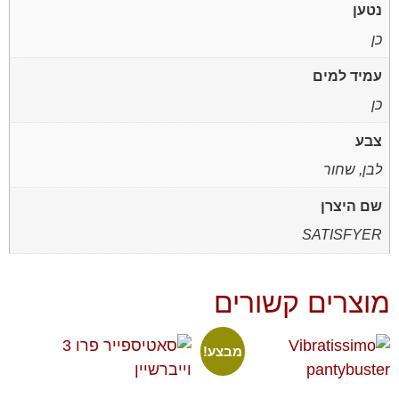
נטען
כן
עמיד למים
כן
צבע
לבן, שחור
שם היצרן
SATISFYER
מוצרים קשורים
מבצע!