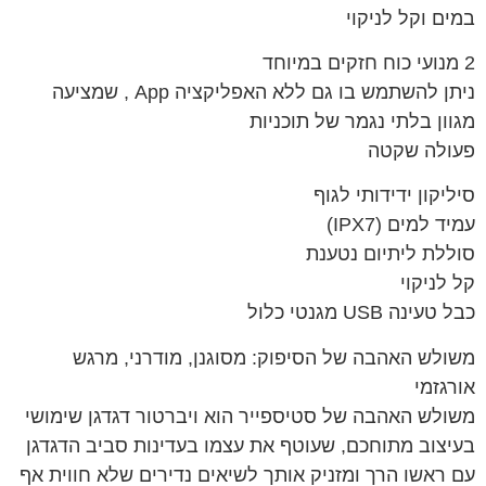
במים וקל לניקוי
2 מנועי כוח חזקים במיוחד
ניתן להשתמש בו גם ללא האפליקציה App , שמציעה
מגוון בלתי נגמר של תוכניות
פעולה שקטה
סיליקון ידידותי לגוף
עמיד למים (IPX7)
סוללת ליתיום נטענת
קל לניקוי
כבל טעינה USB מגנטי כלול
משולש האהבה של הסיפוק: מסוגנן, מודרני, מרגש
אורגזמי
משולש האהבה של סטיספייר הוא ויברטור דגדגן שימושי
בעיצוב מתוחכם, שעוטף את עצמו בעדינות סביב הדגדגן
עם ראשו הרך ומזניק אותך לשיאים נדירים שלא חווית אף