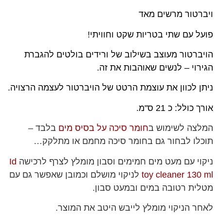
ויברטור מרשים מאד
פועל עם שתי בטריות שקט וחוויתי!
הויברטור מעוצב בשילוב של ורידים בולטים להגברת
הגירוי – לנשים שאוהבות את זה.
ניתן לכוון את עוצמת הרטט של הויברטור לעצמה הרצויה.
אורך כולל: כ 21 ס"מ.
המלצה לשימוש ב
חומר סיכה על בסיס מים
בלבד –
תוכלו לבחור גם בחומר סיכה מחמם או מתלקק…
ניקוי עם מעט מים חמימים וסבון מומלץ לצרף לרכישה
Id
toy cleaner 130 ml
לניקוי מושלם וכמובן שאפשר גם עם
מטלית רטובה במים ובמעט סבון.
לאחר הניקוי מומלץ לייבש היטב את המוצר.