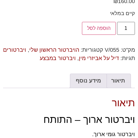
₪
160.00
קיים במלאי
הוספה לסל
מק"ט:
055/V
קטגוריות:
הויברטור הראשון שלי
,
ויברטורים
תגיות:
דיל על אביזרי מין
,
ויברטור במבצע
תיאור
מידע נוסף
תיאור
ויברטור ארוך – התותח
ויברטור גומי ארוך.