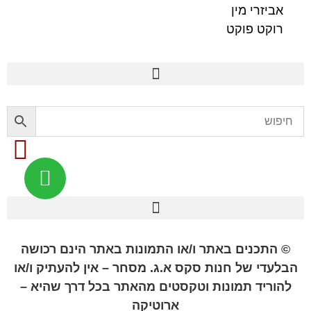
אביזרי מין
רוקט פוקט
פלשלייט מקורי לאוננות FLESHLIGHT
© התכנים באתר ו/או התמונות באתר הינם רכושה
הבלעדי של חנות סקס א.ג. מסחר – אין להעתיק ו/או
להוריד תמונות וטקסטים מהאתר בכל דרך שהיא –
ארוטיקה