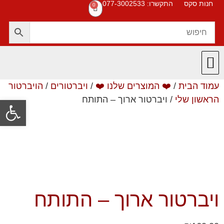
חנות סקס
התקשרו: 077-3002533
0
עמוד הבית
/
❤️ המוצרים שלנו ❤️
/
ויברטורים
/
הויברטור
חנות סקס
תקנון האתר
❤️ המוצרים שלנו ❤️
תשובות לשאלות
הראשון שלי
/ ויברטור ארוך – התותח
פתח סרגל
ויברטור ארוך – התותח