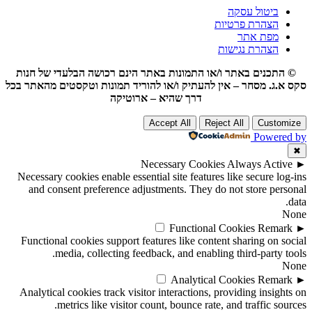
ביטול עסקה
הצהרת פרטיות
מפת אתר
הצהרת נגישות
© התכנים באתר ו/או התמונות באתר הינם רכושה הבלעדי של חנות
סקס א.ג. מסחר – אין להעתיק ו/או להוריד תמונות וטקסטים מהאתר בכל
דרך שהיא – ארוטיקה
Accept All
Reject All
Customize
Powered by
✖
Necessary Cookies
Always Active
►
Necessary cookies enable essential site features like secure log-ins
and consent preference adjustments. They do not store personal
data.
None
Functional Cookies
Remark
►
Functional cookies support features like content sharing on social
media, collecting feedback, and enabling third-party tools.
None
Analytical Cookies
Remark
►
Analytical cookies track visitor interactions, providing insights on
metrics like visitor count, bounce rate, and traffic sources.