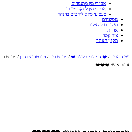
אביזרי מין מתנפחים
אביזרי מין לסקס מיוחד
צעצועי סקס לוהטים בהנחה
משלוחים
תשובות לשאלות
אודות
צור קשר
תקנון האתר
עמוד הבית
/
❤️ המוצרים שלנו ❤️
/
ויברטורים
/
ויברטור ארנבון
/ ויברטור
ארנב אישי ❤️❤️❤️