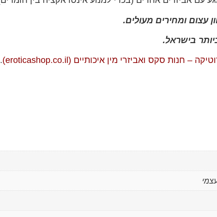
ע עם אביזרים אחרים (בכדי למנוע אינטראקציה בין חומרים)
ן עצום ומחירים מעולים.
יותר בישראל.
 סקס ואביזרי מין איכותיים (eroticashop.co.il)
.