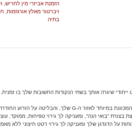
הזמנת אביזרי מין לחריש
,
וי
ויברטור מאלץ אורגזמות
,
חנ
בתיה
ט ייחודי שיגרה אותך בשתי הנקודות החשובות שלך בו זמנית.
זהו ויברטור בעל קימור בולט בקצה עם בליטה המכוונת במיוחד ל
ת "בואי הנה", ומעניקה לך גירוי טפיחות, ממוקד, עוצמתי וייח
חות על הדגדגן שלך ומעניקה לך גירוי רטט חיצוני ללא מאמץ