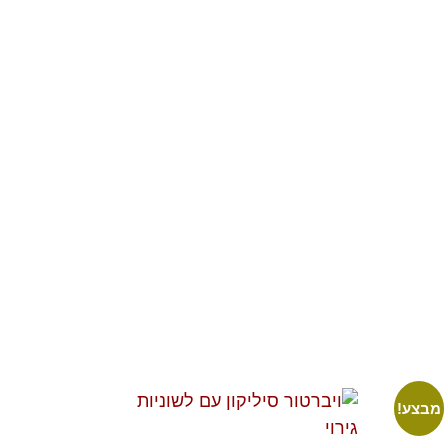
מבצע!