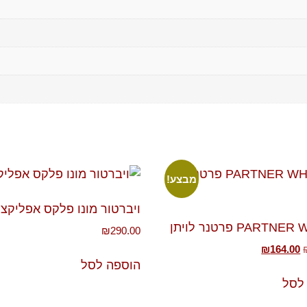
מבצע!
ויברטור מונו פלקס אפליקצי
PART פרטנר לויתן
₪
290.00
₪
164.00
הוספה לסל
לסל