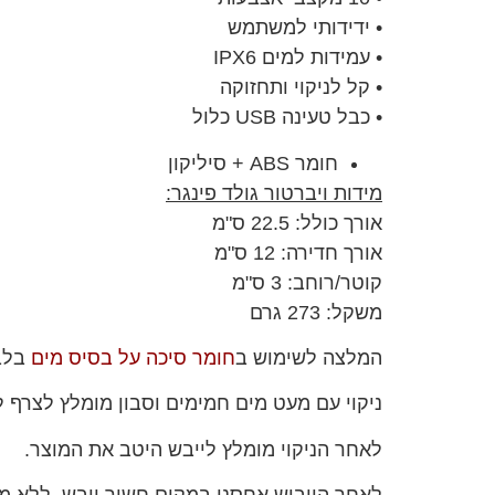
• ידידותי למשתמש
• עמידות למים IPX6
• קל לניקוי ותחזוקה
• כבל טעינה USB כלול
חומר ABS + סיליקון
מידות ויברטור גולד פינגר:
אורך כולל: 22.5 ס"מ
אורך חדירה: 12 ס"מ
קוטר/רוחב: 3 ס"מ
משקל: 273 גרם
המלצה לשימוש ב
חומר סיכה על בסיס מים
בלב
ניקוי עם מעט מים חמימים וסבון מומלץ לצרף 
לאחר הניקוי מומלץ לייבש היטב את המוצר.