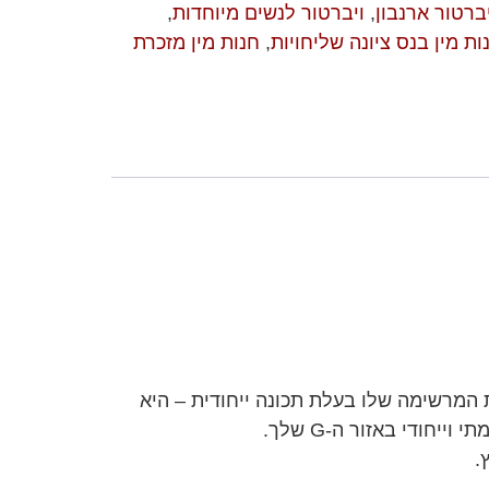
ברטור ארנבון
,
ויברטור לנשים מיוחדות
,
ות מין בנס ציונה שליחויות
,
חנות מין מזכרת
אזור ה-G שלך, והבליטה על הזרוע החודרת המרשימה שלו בעלת תכונה ייחודית – היא
ודי באזור ה-G שלך.
.