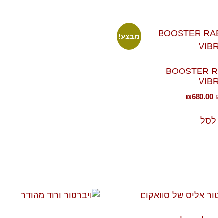
מבצע!
BOOSTER R
VIB
₪
680.00
לסל