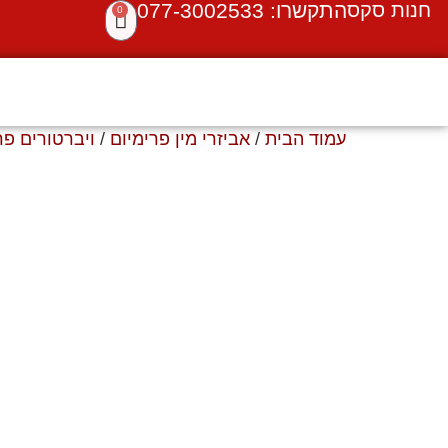
חנות סקס
התקשרו: 077-3002533
0
עמוד הבית
/
אביזרי מין פרימיום
/
ויברטורים פר