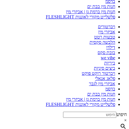
בדסמ
חנות מין בבת ים
חנות מין ברמת גן | אביזרי מין
פלשלייט מקורי לאוננות FLESHLIGHT
ויברטורים
אביזרי מין
טבעות רטט
הלבשה סקסית
דילדו
בובת סקס
we vibe
ביריות
ביצים סיניות
ויברטור רוקט פוקט
פלאג אנאלי
אביזרי מין לגבר
בדסמ
חנות מין בבת ים
חנות מין ברמת גן | אביזרי מין
פלשלייט מקורי לאוננות FLESHLIGHT
חיפוש
×