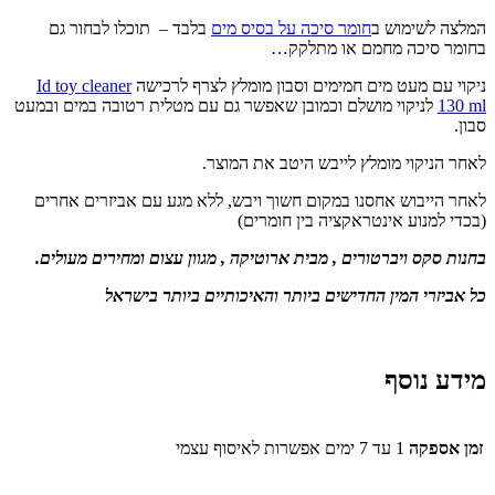
המלצה לשימוש ב
חומר סיכה על בסיס מים
בלבד – תוכלו לבחור גם
בחומר סיכה מחמם או מתלקק…
ניקוי עם מעט מים חמימים וסבון מומלץ לצרף לרכישה
Id toy cleaner
130 ml
לניקוי מושלם וכמובן שאפשר גם עם מטלית רטובה במים ובמעט
סבון.
לאחר הניקוי מומלץ לייבש היטב את המוצר.
לאחר הייבוש אחסנו במקום חשוך ויבש, ללא מגע עם אביזרים אחרים
(בכדי למנוע אינטראקציה בין חומרים)
בחנות סקס ויברטורים , מבית ארוטיקה , מגוון עצום ומחירים מעולים.
כל אביזרי המין החדישים ביותר והאיכותיים ביותר בישראל
מידע נוסף
זמן אספקה
1 עד 7 ימים אפשרות לאיסוף עצמי