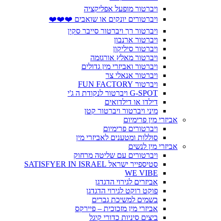
ויברטור מופעל אפליקציה
ויברטורים יונקים או שואבים ❤️❤️❤️
ויברטור רך ויברטור סייבר סקין
ויברטור ארנבון
ויברטור סיליקון
ויברטור מאלץ אורגזמה
ויברטור ואביזרי מין גדולים
ויברטור אנאלי צר
ויברטור FUN FACTORY
G-SPOT ויברטור לנקודת ה ג'י
דילדו או דילדואים
מיני ויברטור ויברטור קטן
אביזרי מין פרימיום
ויברטורים פרימיום
סוללות ומטענים לאביזרי מין
אביזרי מין לנשים
ויברטורים עם שליטה מרחוק
סטיספייר ישראל SATISFYER IN ISRAEL
WE VIBE
אביזרים לגירוי הדגדגן
פוקט רוקט לגירוי הדגדגן
בשמים למשיכת גברים
אביזרי מין מזכוכית – פיירקס
ביצים סיניות כדורי קיגל