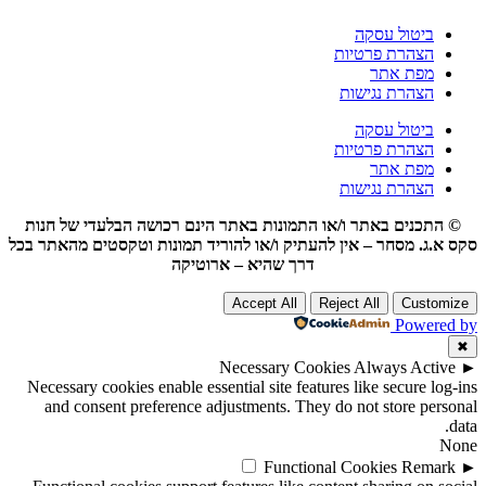
ביטול עסקה
הצהרת פרטיות
מפת אתר
הצהרת נגישות
ביטול עסקה
הצהרת פרטיות
מפת אתר
הצהרת נגישות
© התכנים באתר ו/או התמונות באתר הינם רכושה הבלעדי של חנות
סקס א.ג. מסחר – אין להעתיק ו/או להוריד תמונות וטקסטים מהאתר בכל
דרך שהיא – ארוטיקה
Accept All
Reject All
Customize
Powered by
✖
Necessary Cookies
Always Active
►
Necessary cookies enable essential site features like secure log-ins
and consent preference adjustments. They do not store personal
data.
None
Functional Cookies
Remark
►