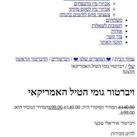
אביזרי מין מתנפחים
אביזרי מין לסקס מיוחד
צעצועי סקס לוהטים בהנחה
משלוחים
תשובות לשאלות
אודות
צור קשר
תקנון האתר
עמוד הבית
/
❤️ המוצרים שלנו ❤️
/
ויברטורים
/
הויברטור הראשון
שלי
/ ויברטור גומי הטיל האמריקאי
מבצע!
ויברטור גומי הטיל האמריקאי
140.00
₪
המחיר המקורי היה: ₪140.00.
99.00
₪
המחיר הנוכחי הוא:
₪99.00.
ויברטור אידיאלי טבעי
להיט מכירות