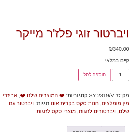
ויברטור זוגי פלז'ר מייקר
₪
340.00
קיים במלאי
הוספה לסל
מק"ט:
SY-2319/V
קטגוריות:
❤️ המוצרים שלנו ❤️
,
אביזרי
מין מומלצים
,
חנות סקס בקרית אונו
תגיות:
ויברטור עם
שלט
,
ויברטורים לזוגות
,
מוצרי סקס לזוגות