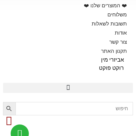
❤️ המוצרים שלנו ❤️
משלוחים
תשובות לשאלות
אודות
צור קשר
תקנון האתר
אביזרי מין
רוקט פוקט
פלשלייט מקורי לאוננות FLESHLIGHT