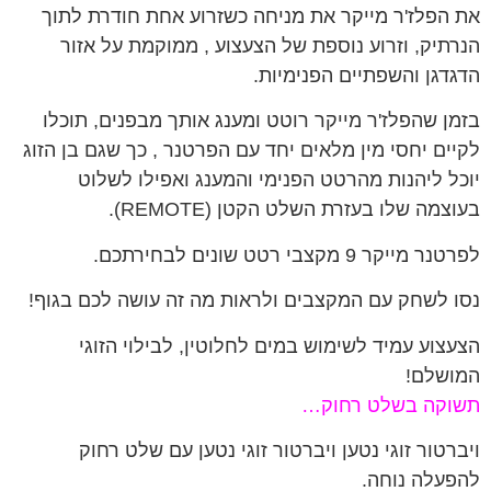
את הפלז'ר מייקר את מניחה כשזרוע אחת חודרת לתוך
הנרתיק, וזרוע נוספת של הצעצוע , ממוקמת על אזור
הדגדגן והשפתיים הפנימיות.
בזמן שהפלז'ר מייקר רוטט ומענג אותך מבפנים, תוכלו
לקיים יחסי מין מלאים יחד עם הפרטנר , כך שגם בן הזוג
יוכל ליהנות מהרטט הפנימי והמענג ואפילו לשלוט
בעוצמה שלו בעזרת השלט הקטן (REMOTE).
לפרטנר מייקר 9 מקצבי רטט שונים לבחירתכם.
נסו לשחק עם המקצבים ולראות מה זה עושה לכם בגוף!
הצעצוע עמיד לשימוש במים לחלוטין, לבילוי הזוגי
המושלם!
תשוקה בשלט רחוק…
ויברטור זוגי נטען ויברטור זוגי נטען עם שלט רחוק
להפעלה נוחה.