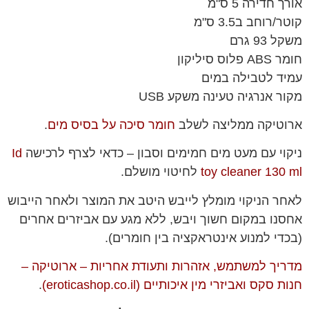
אורך חדירה 5 ס"מ
קוטר/רוחב ב3.5 ס"מ
משקל 93 גרם
חומר ABS פלוס סיליקון
עמיד לטבילה במים
מקור אנרגיה טעינה משקע USB
ארוטיקה ממליצה לשלב
חומר סיכה על בסיס מים
.
ניקוי עם מעט מים חמימים וסבון – כדאי לצרף לרכישה
Id
toy cleaner 130 ml
לחיטוי מושלם.
לאחר הניקוי מומלץ לייבש היטב את המוצר ולאחר הייבוש
אחסנו במקום חשוך ויבש, ללא מגע עם אביזרים אחרים
(בכדי למנוע אינטראקציה בין חומרים).
מדריך למשתמש, אזהרות ותעודת אחריות – ארוטיקה –
חנות סקס ואביזרי מין איכותיים (eroticashop.co.il)
.