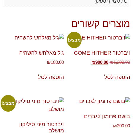
כן ( מצורף מטען)
מוצרים קשורים
מבצע!
ויברטור COME HITHER
ג'ל מאלחש להשהיה
₪
180.00
₪
900.00
₪
1,290.00
הוספה לסל
הוספה לסל
מבצע!
בושם פרומון לגברים
ויברטור מיני סיליקון
₪
200.00
מושלם