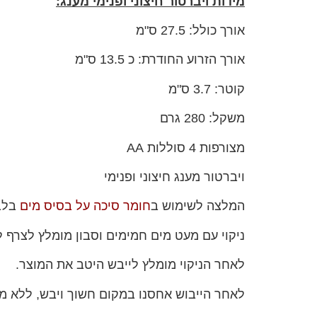
מידות ויברטור חיצוני ופנימי מענג:
אורך כולל: 27.5 ס"מ
אורך הזרוע החודרת: כ 13.5 ס"מ
קוטר: 3.7 ס"מ
משקל: 280 גרם
מצורפות 4 סוללות AA
ויברטור מענג חיצוני ופנימי
המלצה לשימוש ב
חומר סיכה על בסיס מים
בלב
ניקוי עם מעט מים חמימים וסבון מומלץ לצרף 
לאחר הניקוי מומלץ לייבש היטב את המוצר.
לאחר הייבוש אחסנו במקום חשוך ויבש, ללא מג