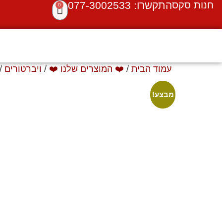
חנות סקס
התקשרו: 077-3002533
0
עמוד הבית
/
❤️ המוצרים שלנו ❤️
/
ויברטורים
/
מבצע!