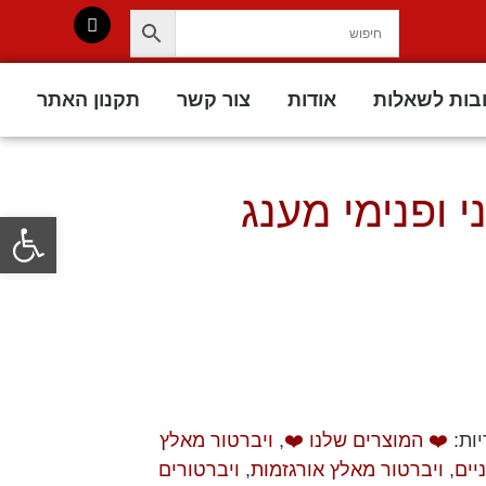
בות לשאלות
אודות
צור קשר
תקנון האתר
י ופנימי מענג
פתח סרגל
יות:
❤️ המוצרים שלנו ❤️
,
ויברטור מאלץ
יים
,
ויברטור מאלץ אורגזמות
,
ויברטורים