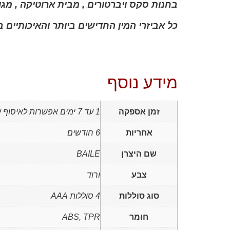
בחנות סקס ויברטורים , מבית ארוטיקה , מגוו
כל אביזרי המין החדישים ביותר והאיכותיים ב
מידע נוסף
זמן אספקה
1 עד 7 ימים אפשרות לאיסוף עצמי
אחריות
6 חודשים
שם היצרן
BAILE
צבע
ורוד
סוג סוללות
4 סוללות AAA
חומר
ABS, TPR