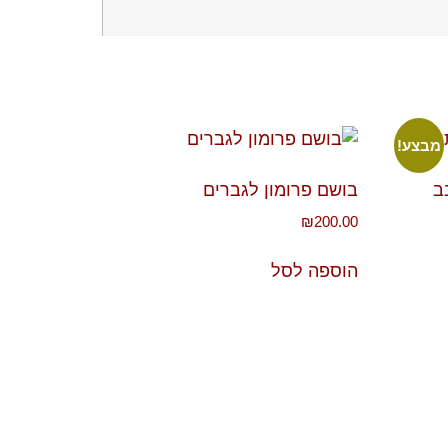
מבצע!
ב
בושם פרומון לגברים
₪
200.00
הוספה לסל