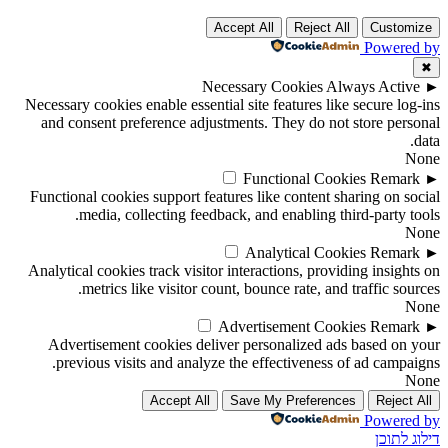
Accept All
Reject All
Customize
Powered by
✖
Necessary Cookies
Always Active
►
Necessary cookies enable essential site features like secure log-ins
and consent preference adjustments. They do not store personal
data.
None
Functional Cookies
Remark
►
Functional cookies support features like content sharing on social
media, collecting feedback, and enabling third-party tools.
None
Analytical Cookies
Remark
►
Analytical cookies track visitor interactions, providing insights on
metrics like visitor count, bounce rate, and traffic sources.
None
Advertisement Cookies
Remark
►
Advertisement cookies deliver personalized ads based on your
previous visits and analyze the effectiveness of ad campaigns.
None
Accept All
Save My Preferences
Reject All
Powered by
דילוג לתוכן