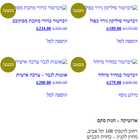
מבצע!
מבצע!
ויברטור סיליקון גירוי כפול
ויברטור כדורי מתכת מסתובב
המחיר
המחיר
המחיר
המחיר
₪
234.00
₪
260.00
₪
109.00
₪
170.00
המקורי
הנוכחי
המקורי
הנוכחי
היה:
הוא:
היה:
הוא:
הוספה לסל
הוספה לסל
₪234.00.
₪260.00.
₪109.00.
₪170.00.
מבצע!
מבצע!
ויברטור במחיר מיוחד
אוננות לגבר – ערכה אישית
המחיר
המחיר
המחיר
המחיר
₪
200.00
₪
300.00
₪
279.00
₪
400.00
המקורי
הנוכחי
המקורי
הנוכחי
היה:
הוא:
היה:
הוא:
מידע נוסף
הוספה לסל
₪200.00.
₪300.00.
₪279.00.
₪400.00.
ארוטיקה – חנות סקס
רחוב לוינסקי 108 תל אביב,
מחוץ לקניון – בחזית הכביש