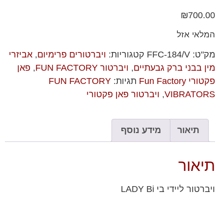
₪
700.00
המלאי אזל
מק"ט:
FFC-184/V
קטגוריות:
ויברטורים פרימיום
,
אביזרי
מין בבני ברק גבעתיים
,
ויברטור FUN FACTORY
,
פאן
פקטורי Fun Factory
תגיות:
FUN FACTORY
VIBRATORS
,
ויברטור פאן פקטורי
תיאור
מידע נוסף
תיאור
ויברטור ליידי בי LADY Bi