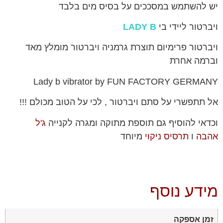
יש להשתמש במסככים על בסיס מים בלבד
ויברטור ליידי בי
LADY B
ויברטור פרימיום תוצרת גרמניה ויברטור מומלץ מאד
וברמה אחרת
Lady b vibrator by FUN FACTORY GERMANY
אל תתפשרי על סתם ויברטור , לכי על הטוב מכולם !!!
וכדאי להוסיף גם תוספת מתוקה ומגרה לקנייה
ג'ל
אהבה
ו
תרסיס ניקוי
מיוחד
מידע נוסף
זמן אספקה