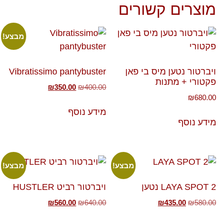
מוצרים קשורים
מבצע!
ויברטור נטען מיס בי פאן
Vibratissimo pantybuster
פקטורי + מתנות
₪
350.00
₪
400.00
₪
680.00
מידע נוסף
מידע נוסף
מבצע!
מבצע!
LAYA SPOT 2 נטען
ויברטור רביט HUSTLER
₪
560.00
₪
640.00
₪
435.00
₪
580.00