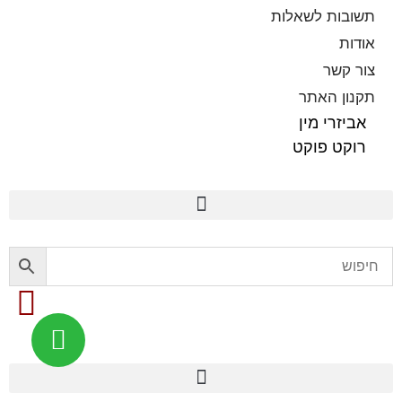
תשובות לשאלות
אודות
צור קשר
תקנון האתר
אביזרי מין
רוקט פוקט
פלשלייט מקורי לאוננות FLESHLIGHT