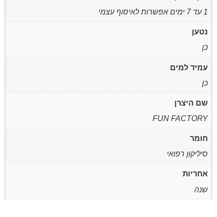
1 עד 7 ימים אפשרות לאיסוף עצמי
נטען
כן
עמיד למים
כן
שם היצרן
FUN FACTORY
חומר
סיליקון רפואי
אחריות
שנה