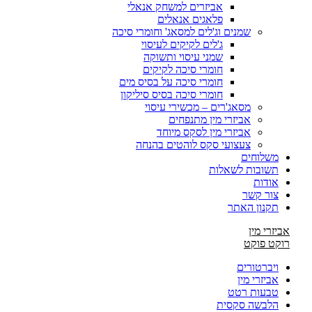
אביזרים למשחק אנאלי
פלאגים אנאלים
שמנים וג'לים למסאג' וחומרי סיכה
ג'לים לקיקים לעיסוי
שמני עיסוי ותשוקה
חומרי סיכה לקיקים
חומרי סיכה על בסיס מים
חומרי סיכה בסיס סיליקון
מסאג'רים – מכשירי עיסוי
אביזרי מין מתנפחים
אביזרי מין לסקס מיוחד
צעצועי סקס לוהטים בהנחה
משלוחים
תשובות לשאלות
אודות
צור קשר
תקנון האתר
אביזרי מין
רוקט פוקט
ויברטורים
אביזרי מין
טבעות רטט
הלבשה סקסית