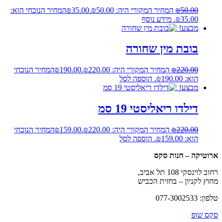
50.00
₪
המחיר המקורי היה: ₪50.00.
35.00
₪
המחיר הנוכחי הוא:
₪35.00.
מידע נוסף
מבצע!
בובת מין שחורה
220.00
₪
המחיר המקורי היה: ₪220.00.
190.00
₪
המחיר הנוכחי
הוא: ₪190.00.
הוספה לסל
מבצע!
דילדו ריאליסטי 19 סמ
220.00
₪
המחיר המקורי היה: ₪220.00.
159.00
₪
המחיר הנוכחי
הוא: ₪159.00.
הוספה לסל
ארוטיקה – חנות סקס
רחוב לוינסקי 108 תל אביב,
מחוץ לקניון – בחזית הכביש
טלפון: 077-3002533
סקס שופ