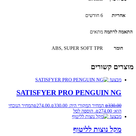
אחריות
6 חודשים
התאמה לרתמה
מתאים
חומר
ABS, SUPER SOFT TPR
מוצרים קשורים
מבצע!
SATISFYER PRO PENGUIN NG
330.00
₪
המחיר המקורי היה: ₪330.00.
274.00
₪
המחיר הנוכחי
הוא: ₪274.00.
הוספה לסל
מבצע!
מקל נוצות לליטוף