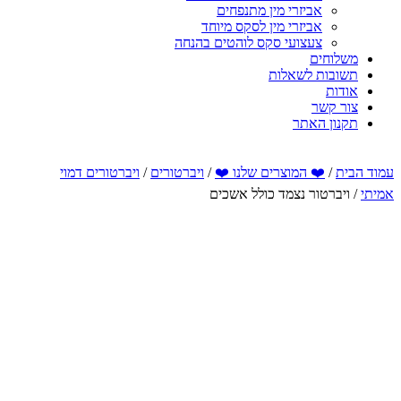
אביזרי מין מתנפחים
אביזרי מין לסקס מיוחד
צעצועי סקס לוהטים בהנחה
משלוחים
תשובות לשאלות
אודות
צור קשר
תקנון האתר
עמוד הבית
/
❤️ המוצרים שלנו ❤️
/
ויברטורים
/
ויברטורים דמוי
אמיתי
/ ויברטור נצמד כולל אשכים