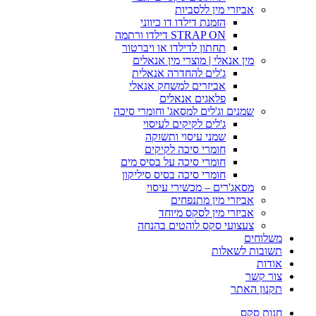
אביזרי מין ללסביות
הזמנת דילדו דו כיווני
STRAP ON דילדו ורתמה
תחתון לדילדו או ויברטור
מין אנאלי | מוצרי מין אנאלים
ג'לים להחדרה אנאלית
אביזרים למשחק אנאלי
פלאגים אנאלים
שמנים וג'לים למסאג' וחומרי סיכה
ג'לים לקיקים לעיסוי
שמני עיסוי ותשוקה
חומרי סיכה לקיקים
חומרי סיכה על בסיס מים
חומרי סיכה בסיס סיליקון
מסאג'רים – מכשירי עיסוי
אביזרי מין מתנפחים
אביזרי מין לסקס מיוחד
צעצועי סקס לוהטים בהנחה
משלוחים
תשובות לשאלות
אודות
צור קשר
תקנון האתר
חנות סקס