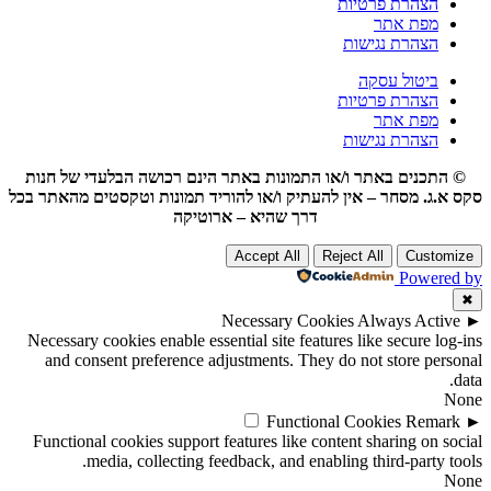
הצהרת פרטיות
מפת אתר
הצהרת נגישות
ביטול עסקה
הצהרת פרטיות
מפת אתר
הצהרת נגישות
© התכנים באתר ו/או התמונות באתר הינם רכושה הבלעדי של חנות
סקס א.ג. מסחר – אין להעתיק ו/או להוריד תמונות וטקסטים מהאתר בכל
דרך שהיא – ארוטיקה
Accept All
Reject All
Customize
Powered by
✖
Necessary Cookies
Always Active
►
Necessary cookies enable essential site features like secure log-ins
and consent preference adjustments. They do not store personal
data.
None
Functional Cookies
Remark
►
Functional cookies support features like content sharing on social
media, collecting feedback, and enabling third-party tools.
None