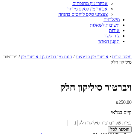
אביזרי מין מתנפחים
אביזרי מין לסקס מיוחד
צעצועי סקס לוהטים בהנחה
משלוחים
תשובות לשאלות
אודות
צור קשר
תקנון האתר
עמוד הבית
/
אביזרי מין פרימיום
/
חנות מין ברמת גן | אביזרי מין
/ ויברטור
סיליקון חלק
ויברטור סיליקון חלק
₪
250.00
קיים במלאי
כמות של ויברטור סיליקון חלק
הוספה לסל