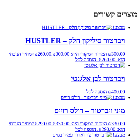
מוצרים קשורים
מבצע!
ויברטור סיליקון חלק – HUSTLER
300.00
₪
המחיר המקורי היה: ₪300.00.
260.00
₪
המחיר הנוכחי
הוא: ₪260.00.
הוספה לסל
ויברטור לבן אלגנטי
400.00
₪
הוספה לסל
מבצע!
מיני ויברטור – רולס רוייס
330.00
₪
המחיר המקורי היה: ₪330.00.
290.00
₪
המחיר הנוכחי
הוא: ₪290.00.
הוספה לסל
מבצע!