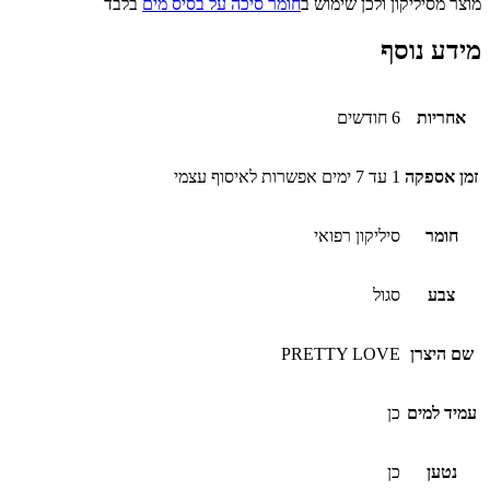
מוצר מסיליקון ולכן שימוש ב
חומר סיכה על בסיס מים
בלבד
מידע נוסף
אחריות
6 חודשים
זמן אספקה
1 עד 7 ימים אפשרות לאיסוף עצמי
חומר
סיליקון רפואי
צבע
סגול
שם היצרן
PRETTY LOVE
עמיד למים
כן
נטען
כן