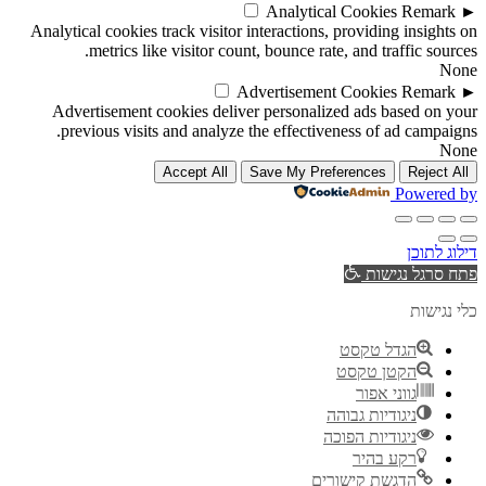
Analytical Cookies
Remark
►
Analytical cookies track visitor interactions, providing insights on
metrics like visitor count, bounce rate, and traffic sources.
None
Advertisement Cookies
Remark
►
Advertisement cookies deliver personalized ads based on your
previous visits and analyze the effectiveness of ad campaigns.
None
Accept All
Save My Preferences
Reject All
Powered by
דילוג לתוכן
פתח סרגל נגישות
כלי נגישות
הגדל טקסט
הקטן טקסט
גווני אפור
ניגודיות גבוהה
ניגודיות הפוכה
רקע בהיר
הדגשת קישורים