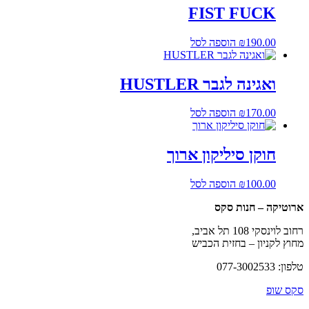
FIST FUCK
190.00
₪
הוספה לסל
ואגינה לגבר HUSTLER
170.00
₪
הוספה לסל
חוקן סיליקון ארוך
100.00
₪
הוספה לסל
ארוטיקה – חנות סקס
רחוב לוינסקי 108 תל אביב,
מחוץ לקניון – בחזית הכביש
טלפון: 077-3002533
סקס שופ