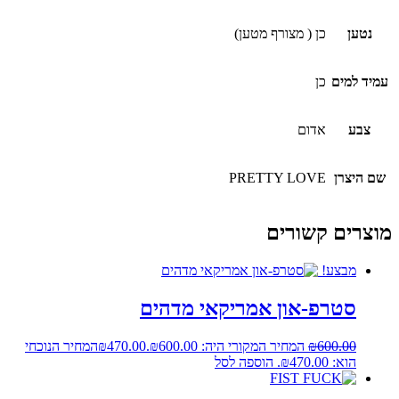
נטען
כן ( מצורף מטען)
עמיד למים
כן
צבע
אדום
שם היצרן
PRETTY LOVE
מוצרים קשורים
מבצע!
סטרפ-און אמריקאי מדהים
600.00
₪
המחיר המקורי היה: ₪600.00.
470.00
₪
המחיר הנוכחי
הוא: ₪470.00.
הוספה לסל