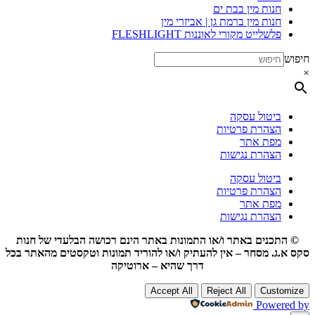
חנות מין בבת ים
חנות מין ברמת גן | אביזרי מין
פלשלייט מקורי לאוננות FLESHLIGHT
חיפוש
×
ביטול עסקה
הצהרת פרטיות
מפת אתר
הצהרת נגישות
ביטול עסקה
הצהרת פרטיות
מפת אתר
הצהרת נגישות
© התכנים באתר ו/או התמונות באתר הינם רכושה הבלעדי של חנות
סקס א.ג. מסחר – אין להעתיק ו/או להוריד תמונות וטקסטים מהאתר בכל
דרך שהיא – ארוטיקה
Accept All
Reject All
Customize
Powered by