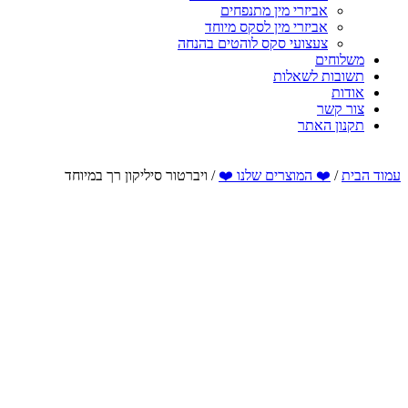
אביזרי מין מתנפחים
אביזרי מין לסקס מיוחד
צעצועי סקס לוהטים בהנחה
משלוחים
תשובות לשאלות
אודות
צור קשר
תקנון האתר
עמוד הבית
/
❤️ המוצרים שלנו ❤️
/ ויברטור סיליקון רך במיוחד