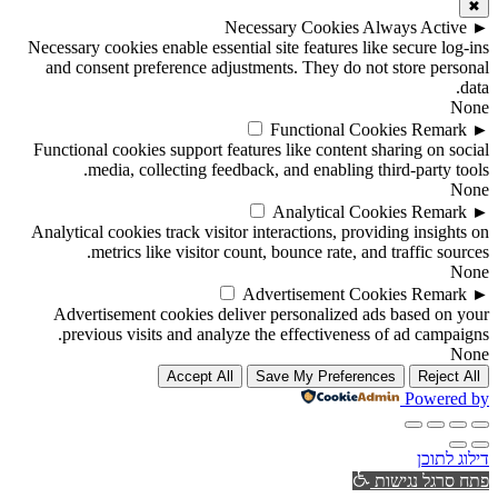
✖
Necessary Cookies
Always Active
►
Necessary cookies enable essential site features like secure log-ins
and consent preference adjustments. They do not store personal
data.
None
Functional Cookies
Remark
►
Functional cookies support features like content sharing on social
media, collecting feedback, and enabling third-party tools.
None
Analytical Cookies
Remark
►
Analytical cookies track visitor interactions, providing insights on
metrics like visitor count, bounce rate, and traffic sources.
None
Advertisement Cookies
Remark
►
Advertisement cookies deliver personalized ads based on your
previous visits and analyze the effectiveness of ad campaigns.
None
Accept All
Save My Preferences
Reject All
Powered by
דילוג לתוכן
פתח סרגל נגישות