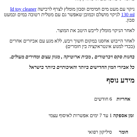
ניקוי עם מעט מים חמימים וסבון מומלץ לצרף לרכישה
Id toy cleaner
130 ml
לניקוי מושלם וכמובן שאפשר גם עם מטלית רטובה במים ובמעט
סבון.
לאחר הניקוי מומלץ לייבש היטב את המוצר.
לאחר הייבוש אחסנו במקום חשוך ויבש, ללא מגע עם אביזרים אחרים
(בכדי למנוע אינטראקציה בין חומרים)
בחנות סקס ויברטורים , מבית ארוטיקה , מגוון עצום ומחירים מעולים.
כל אביזרי המין החדישים ביותר והאיכותיים ביותר בישראל
מידע נוסף
אחריות
6 חודשים
זמן אספקה
1 עד 7 ימים אפשרות לאיסוף עצמי
חומר
סיליקון רפואי