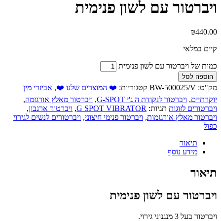
ויברטור עם לשון פנימית
₪
440.00
קיים במלאי
כמות של ויברטור עם לשון פנימית
הוספה לסל
מק"ט:
BW-500025/V
קטגוריות:
❤️ המוצרים שלנו ❤️
,
אביזרי מין
יוקרתיים
,
ויברטור לנקודת ה ג'י G-SPOT
,
ויברטור מאלץ אורגזמה
,
ויברטורים לזוגות
תגיות:
G SPOT VIBRATOR
,
ויברטור ארנבון
,
ויברטור מאלץ אורגזמות
,
ויברטור פנימי חיצוני
,
ויברטורים לנשים לגירוי
כפול
תיאור
מידע נוסף
תיאור
ויברטור עם לשון פנימית
ויברטור בעל 3 מנגנוני גירוי.