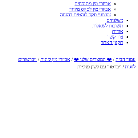
אביזרי מין מתנפחים
אביזרי מין לסקס מיוחד
צעצועי סקס לוהטים בהנחה
משלוחים
תשובות לשאלות
אודות
צור קשר
תקנון האתר
עמוד הבית
/
❤️ המוצרים שלנו ❤️
/
אביזרי מין לזוגות
/
ויברטורים
לזוגות
/ ויברטור עם לשון פנימית