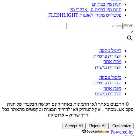
חנות מין בבת ים
חנות מין ברמת גן | אביזרי מין
פלשלייט מקורי לאוננות FLESHLIGHT
חיפוש
×
ביטול עסקה
הצהרת פרטיות
מפת אתר
הצהרת נגישות
ביטול עסקה
הצהרת פרטיות
מפת אתר
הצהרת נגישות
© התכנים באתר ו/או התמונות באתר הינם רכושה הבלעדי של חנות
סקס א.ג. מסחר – אין להעתיק ו/או להוריד תמונות וטקסטים מהאתר בכל
דרך שהיא – ארוטיקה
Accept All
Reject All
Customize
Powered by