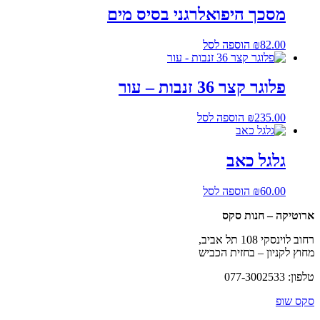
מסכך היפואלרגני בסיס מים
82.00
₪
הוספה לסל
פלוגר קצר 36 זנבות – עור
235.00
₪
הוספה לסל
גלגל כאב
60.00
₪
הוספה לסל
ארוטיקה – חנות סקס
רחוב לוינסקי 108 תל אביב,
מחוץ לקניון – בחזית הכביש
טלפון: 077-3002533
סקס שופ