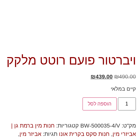
ויברטור פועם רוטט מלקק
₪
439.00
₪
490.00
קיים במלאי
הוספה לסל
מק"ט:
BW-500035-4/V
קטגוריות:
חנות מין ברמת גן |
אביזרי מין
,
חנות סקס בקרית אונו
תגיות:
אביזר מין
,