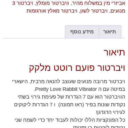
אביזרי מין במשלוח מהיר
,
וויברטור מומלץ
,
ויברטור 3
מנועים
,
ויברטור לשון
,
ויברטור מאלץ אורגזמות
תיאור
מידע נוסף
תיאור
ויברטור פועם רוטט מלקק
ויברטור מרובה מנועים שעוצב להנאה מרבית, הישארי
במיטה עם ה Pretty Love Rabbit Vibrator.
הוויברטור הוא עם 7 הגדרות של פעימת גירוי בשתי
נקודות שונות בפיר (ראו תמונה) ו 7 הגדרות ליקוקים
לגירוי הדגדגן!
כל הפונקציות הללו יכולות לעבוד יחד כדי לשמח שני
נקודות לוהטות בו זמנית!