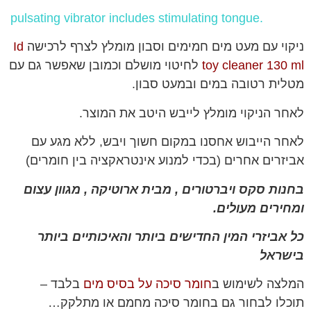
.pulsating vibrator includes stimulating tongue
ניקוי עם מעט מים חמימים וסבון מומלץ לצרף לרכישה
Id
toy cleaner 130 ml
לחיטוי מושלם וכמובן שאפשר גם עם
מטלית רטובה במים ובמעט סבון.
לאחר הניקוי מומלץ לייבש היטב את המוצר.
לאחר הייבוש אחסנו במקום חשוך ויבש, ללא מגע עם
אביזרים אחרים (בכדי למנוע אינטראקציה בין חומרים)
בחנות סקס ויברטורים , מבית ארוטיקה , מגוון עצום
ומחירים מעולים.
כל אביזרי המין החדישים ביותר והאיכותיים ביותר
בישראל
המלצה לשימוש ב
חומר סיכה על בסיס מים
בלבד –
תוכלו לבחור גם בחומר סיכה מחמם או מתלקק…