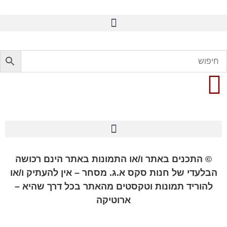
פלשלייט מקורי לאוננות FLESHLIGHT
© התכנים באתר ו/או התמונות באתר הינם רכושה
הבלעדי של חנות סקס א.ג. מסחר – אין להעתיק ו/או
להוריד תמונות וטקסטים מהאתר בכל דרך שהיא –
ארוטיקה