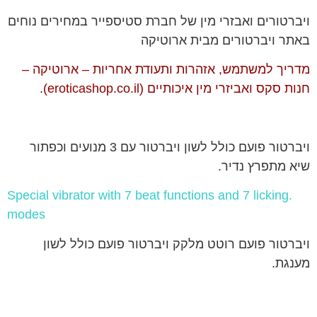
ויברטורים ואבזרי מין של חברת סטיספייר במחירים נוחים
באתר ויברטורים מבית ארוטיקה
מדריך למשתמש, אזהרות ותעודת אחריות – ארוטיקה –
חנות סקס ואביזרי מין איכותיים (eroticashop.co.il)
.
ויברטור פועם כולל לשון ויברטור עם 3 מנועים וכפתור
שיא מתפרץ נדיר.
.Special vibrator with 7 beat functions and 7 licking
modes
ויברטור פועם רוטט מלקק ויברטור פועם כולל לשון
מענגת.