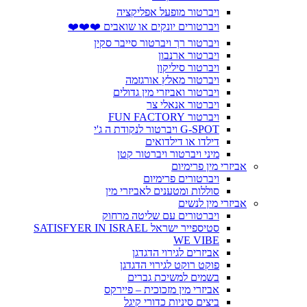
ויברטור מופעל אפליקציה
ויברטורים יונקים או שואבים ❤️❤️❤️
ויברטור רך ויברטור סייבר סקין
ויברטור ארנבון
ויברטור סיליקון
ויברטור מאלץ אורגזמה
ויברטור ואביזרי מין גדולים
ויברטור אנאלי צר
ויברטור FUN FACTORY
G-SPOT ויברטור לנקודת ה ג'י
דילדו או דילדואים
מיני ויברטור ויברטור קטן
אביזרי מין פרימיום
ויברטורים פרימיום
סוללות ומטענים לאביזרי מין
אביזרי מין לנשים
ויברטורים עם שליטה מרחוק
סטיספייר ישראל SATISFYER IN ISRAEL
WE VIBE
אביזרים לגירוי הדגדגן
פוקט רוקט לגירוי הדגדגן
בשמים למשיכת גברים
אביזרי מין מזכוכית – פיירקס
ביצים סיניות כדורי קיגל