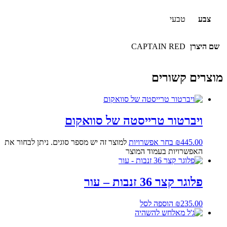
צבע
טבעי
שם היצרן
CAPTAIN RED
מוצרים קשורים
ויברטור טרייסטה של סוואקום
445.00
₪
בחר אפשרויות
למוצר זה יש מספר סוגים. ניתן לבחור את
האפשרויות בעמוד המוצר
פלוגר קצר 36 זנבות – עור
235.00
₪
הוספה לסל