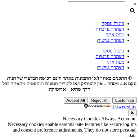
×
ביטול עסקה
הצהרת פרטיות
מפת אתר
הצהרת נגישות
ביטול עסקה
הצהרת פרטיות
מפת אתר
הצהרת נגישות
© התכנים באתר ו/או התמונות באתר הינם רכושה הבלעדי של חנות
סקס א.ג. מסחר – אין להעתיק ו/או להוריד תמונות וטקסטים מהאתר בכל
דרך שהיא – ארוטיקה
Accept All
Reject All
Customize
Powered by
✖
Necessary Cookies
Always Active
►
Necessary cookies enable essential site features like secure log-ins
and consent preference adjustments. They do not store personal
data.