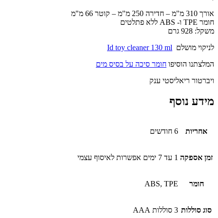
אורך 310 מ"מ – חדירה 250 מ"מ – קוטר 66 מ"מ
חומר TPE ו- ABS ללא פתלטים
משקל: 928 גרם
לניקוי מושלם
Id toy cleaner 130 ml
המלצתנו הוסיפו
חומר סיכה על בסיס מים
ויברטור ריאליסטי ענק
מידע נוסף
אחריות
6 חודשים
זמן אספקה
1 עד 7 ימים אפשרות לאיסוף עצמי
חומר
ABS, TPE
סוג סוללות
3 סוללות AAA