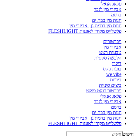
פלאג אנאלי
אביזרי מין לגבר
בדסמ
חנות מין בבת ים
חנות מין ברמת גן | אביזרי מין
פלשלייט מקורי לאוננות FLESHLIGHT
ויברטורים
אביזרי מין
טבעות רטט
הלבשה סקסית
דילדו
בובת סקס
we vibe
ביריות
ביצים סיניות
ויברטור רוקט פוקט
פלאג אנאלי
אביזרי מין לגבר
בדסמ
חנות מין בבת ים
חנות מין ברמת גן | אביזרי מין
פלשלייט מקורי לאוננות FLESHLIGHT
חיפוש