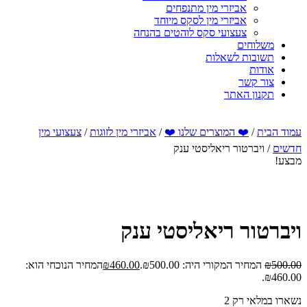
אביזרי מין מתנפחים
אביזרי מין לסקס מיוחד
צעצועי סקס לוהטים בהנחה
משלוחים
תשובות לשאלות
אודות
צור קשר
תקנון האתר
עמוד הבית
/
❤️ המוצרים שלנו ❤️
/
אביזרי מין לזוגות
/
צעצועי מין
חדשים
/ ויברטור ריאליסטי ענק
מבצע!
ויברטור ריאליסטי ענק
500.00
₪
המחיר המקורי היה: ₪500.00.
460.00
₪
המחיר הנוכחי הוא:
₪460.00.
נשארו במלאי רק 2