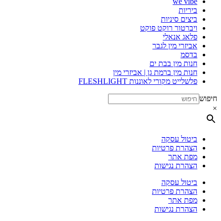
we vibe
ביריות
ביצים סיניות
ויברטור רוקט פוקט
פלאג אנאלי
אביזרי מין לגבר
בדסמ
חנות מין בבת ים
חנות מין ברמת גן | אביזרי מין
פלשלייט מקורי לאוננות FLESHLIGHT
חיפוש
×
ביטול עסקה
הצהרת פרטיות
מפת אתר
הצהרת נגישות
ביטול עסקה
הצהרת פרטיות
מפת אתר
הצהרת נגישות