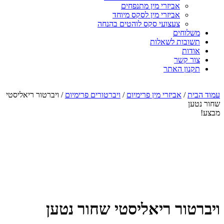
אביזרי מין מתנפחים
אביזרי מין לסקס מיוחד
צעצועי סקס לוהטים בהנחה
משלוחים
תשובות לשאלות
אודות
צור קשר
תקנון האתר
עמוד הבית
/
אביזרי מין פרימיום
/
ויברטורים פרימיום
/ ויברטור ריאליסטי
שחור נטען
מבצע!
ויברטור ריאליסטי שחור נטען