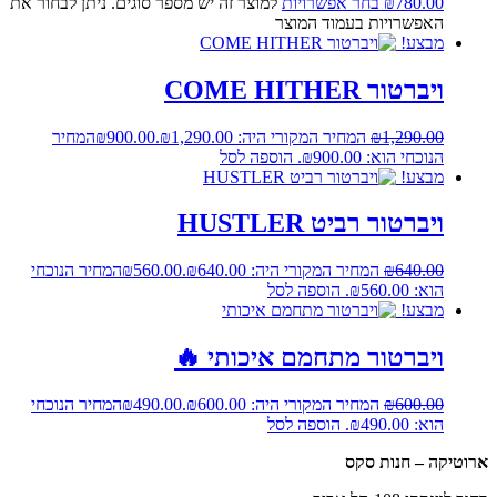
780.00
₪
בחר אפשרויות
למוצר זה יש מספר סוגים. ניתן לבחור את
האפשרויות בעמוד המוצר
מבצע!
ויברטור COME HITHER
1,290.00
₪
המחיר המקורי היה: ₪1,290.00.
900.00
₪
המחיר
הנוכחי הוא: ₪900.00.
הוספה לסל
מבצע!
ויברטור רביט HUSTLER
640.00
₪
המחיר המקורי היה: ₪640.00.
560.00
₪
המחיר הנוכחי
הוא: ₪560.00.
הוספה לסל
מבצע!
ויברטור מתחמם איכותי 🔥
600.00
₪
המחיר המקורי היה: ₪600.00.
490.00
₪
המחיר הנוכחי
הוא: ₪490.00.
הוספה לסל
ארוטיקה – חנות סקס