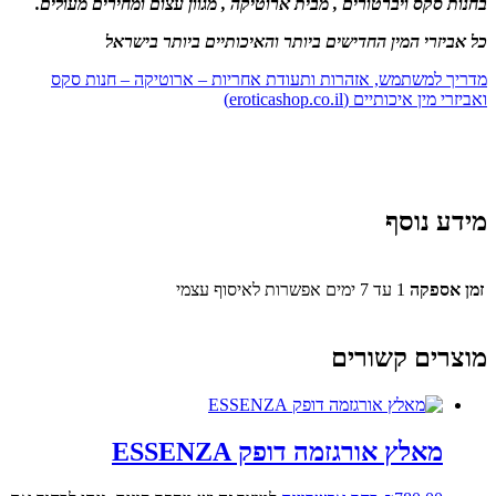
בחנות סקס ויברטורים , מבית ארוטיקה , מגוון עצום ומחירים מעולים.
כל אביזרי המין החדישים ביותר והאיכותיים ביותר בישראל
מדריך למשתמש, אזהרות ותעודת אחריות – ארוטיקה – חנות סקס
ואביזרי מין איכותיים (eroticashop.co.il)
מידע נוסף
זמן אספקה
1 עד 7 ימים אפשרות לאיסוף עצמי
מוצרים קשורים
מאלץ אורגזמה דופק ESSENZA