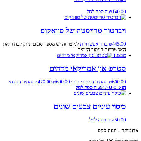
140.00
₪
הוספה לסל
ויברטור טרייסטה של סוואקום
445.00
₪
בחר אפשרויות
למוצר זה יש מספר סוגים. ניתן לבחור את
האפשרויות בעמוד המוצר
מבצע!
סטרפ-און אמריקאי מדהים
600.00
₪
המחיר המקורי היה: ₪600.00.
470.00
₪
המחיר הנוכחי
הוא: ₪470.00.
הוספה לסל
כיסוי עיניים צבעים שונים
50.00
₪
הוספה לסל
ארוטיקה – חנות סקס