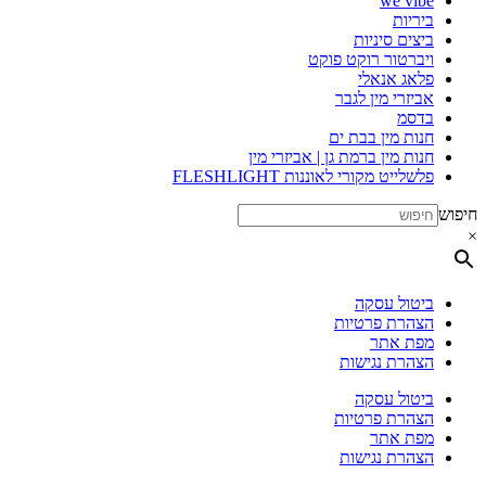
we vibe
ביריות
ביצים סיניות
ויברטור רוקט פוקט
פלאג אנאלי
אביזרי מין לגבר
בדסמ
חנות מין בבת ים
חנות מין ברמת גן | אביזרי מין
פלשלייט מקורי לאוננות FLESHLIGHT
חיפוש
×
ביטול עסקה
הצהרת פרטיות
מפת אתר
הצהרת נגישות
ביטול עסקה
הצהרת פרטיות
מפת אתר
הצהרת נגישות