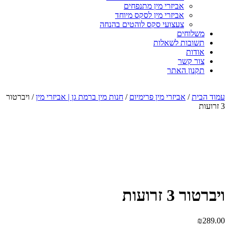
אביזרי מין מתנפחים
אביזרי מין לסקס מיוחד
צעצועי סקס לוהטים בהנחה
משלוחים
תשובות לשאלות
אודות
צור קשר
תקנון האתר
עמוד הבית
/
אביזרי מין פרימיום
/
חנות מין ברמת גן | אביזרי מין
/ ויברטור
3 זרועות
ויברטור 3 זרועות
₪
289.00