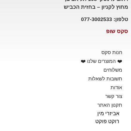
מחוץ לקניון – בחזית הכביש
טלפון: 077-3002533
סקס שופ
חנות סקס
❤️ המוצרים שלנו ❤️
משלוחים
תשובות לשאלות
אודות
צור קשר
תקנון האתר
אביזרי מין
רוקט פוקט