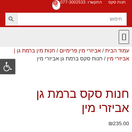
חנות סקס
התקשרו: 077-3002533
0
עמוד הבית
/
אביזרי מין פרימיום
/
חנות מין ברמת גן |
חנות סקס
תקנון האתר
❤️ המוצרים שלנו ❤️
תשובות לשאלות
אביזרי מין
/ חנות סקס ברמת גן אביזרי מין
פתח סרגל
חנות סקס ברמת גן
אביזרי מין
₪
235.00