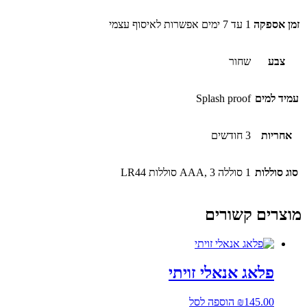
זמן אספקה
1 עד 7 ימים אפשרות לאיסוף עצמי
צבע
שחור
עמיד למים
Splash proof
אחריות
3 חודשים
סוג סוללות
1 סוללה AAA, 3 סוללות LR44
מוצרים קשורים
פלאג אנאלי זויתי
145.00
₪
הוספה לסל