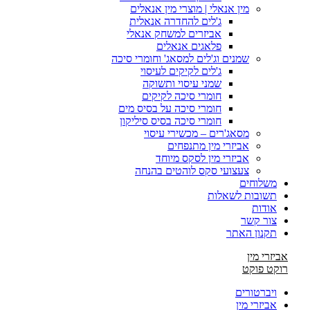
מין אנאלי | מוצרי מין אנאלים
ג'לים להחדרה אנאלית
אביזרים למשחק אנאלי
פלאגים אנאלים
שמנים וג'לים למסאג' וחומרי סיכה
ג'לים לקיקים לעיסוי
שמני עיסוי ותשוקה
חומרי סיכה לקיקים
חומרי סיכה על בסיס מים
חומרי סיכה בסיס סיליקון
מסאג'רים – מכשירי עיסוי
אביזרי מין מתנפחים
אביזרי מין לסקס מיוחד
צעצועי סקס לוהטים בהנחה
משלוחים
תשובות לשאלות
אודות
צור קשר
תקנון האתר
אביזרי מין
רוקט פוקט
ויברטורים
אביזרי מין