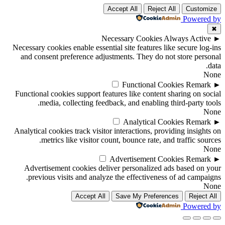
Accept All
Reject All
Customize
Powered by
✖
Necessary Cookies
Always Active
►
Necessary cookies enable essential site features like secure log-ins
and consent preference adjustments. They do not store personal
data.
None
Functional Cookies
Remark
►
Functional cookies support features like content sharing on social
media, collecting feedback, and enabling third-party tools.
None
Analytical Cookies
Remark
►
Analytical cookies track visitor interactions, providing insights on
metrics like visitor count, bounce rate, and traffic sources.
None
Advertisement Cookies
Remark
►
Advertisement cookies deliver personalized ads based on your
previous visits and analyze the effectiveness of ad campaigns.
None
Accept All
Save My Preferences
Reject All
Powered by