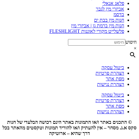
פלאג אנאלי
אביזרי מין לגבר
בדסמ
חנות מין בבת ים
חנות מין ברמת גן | אביזרי מין
פלשלייט מקורי לאוננות FLESHLIGHT
חיפוש
×
ביטול עסקה
הצהרת פרטיות
מפת אתר
הצהרת נגישות
ביטול עסקה
הצהרת פרטיות
מפת אתר
הצהרת נגישות
© התכנים באתר ו/או התמונות באתר הינם רכושה הבלעדי של חנות
סקס א.ג. מסחר – אין להעתיק ו/או להוריד תמונות וטקסטים מהאתר בכל
דרך שהיא – ארוטיקה