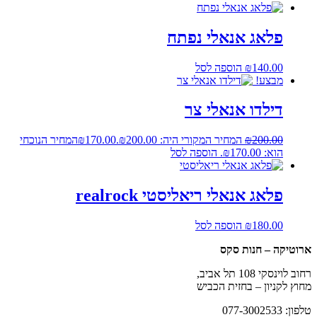
פלאג אנאלי נפתח
140.00
₪
הוספה לסל
מבצע!
דילדו אנאלי צר
200.00
₪
המחיר המקורי היה: ₪200.00.
170.00
₪
המחיר הנוכחי
הוא: ₪170.00.
הוספה לסל
פלאג אנאלי ריאליסטי realrock
180.00
₪
הוספה לסל
ארוטיקה – חנות סקס
רחוב לוינסקי 108 תל אביב,
מחוץ לקניון – בחזית הכביש
טלפון: 077-3002533