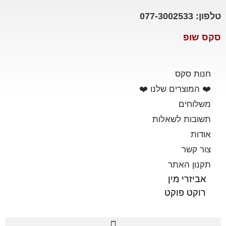
טלפון: 077-3002533
סקס שופ
חנות סקס
❤️ המוצרים שלנו ❤️
משלוחים
תשובות לשאלות
אודות
צור קשר
תקנון האתר
אביזרי מין
רוקט פוקט