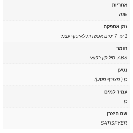
אחריות
שנה
זמן אספקה
1 עד 7 ימים אפשרות לאיסוף עצמי
חומר
ABS, סיליקון רפואי
נטען
כן ( מצורף מטען)
עמיד למים
כן
שם היצרן
SATISFYER