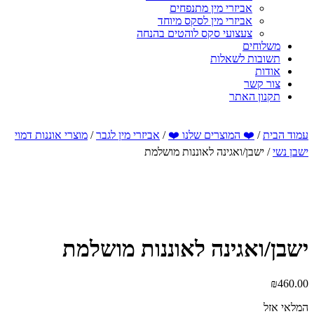
אביזרי מין מתנפחים
אביזרי מין לסקס מיוחד
צעצועי סקס לוהטים בהנחה
משלוחים
תשובות לשאלות
אודות
צור קשר
תקנון האתר
עמוד הבית
/
❤️ המוצרים שלנו ❤️
/
אביזרי מין לגבר
/
מוצרי אוננות דמוי
ישבן נשי
/ ישבן/ואגינה לאוננות מושלמת
ישבן/ואגינה לאוננות מושלמת
₪
460.00
המלאי אזל