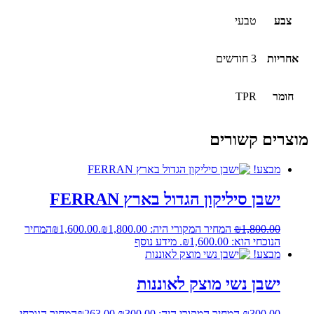
צבע
טבעי
אחריות
3 חודשים
חומר
TPR
מוצרים קשורים
מבצע!
ישבן סיליקון הגדול בארץ FERRAN
1,800.00
₪
המחיר המקורי היה: ₪1,800.00.
1,600.00
₪
המחיר
הנוכחי הוא: ₪1,600.00.
מידע נוסף
מבצע!
ישבן נשי מוצק לאוננות
300.00
₪
המחיר המקורי היה: ₪300.00.
263.00
₪
המחיר הנוכחי