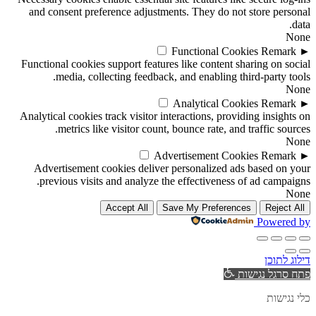
and consent preference adjustments. They do not store personal
data.
None
Functional Cookies
Remark
►
Functional cookies support features like content sharing on social
media, collecting feedback, and enabling third-party tools.
None
Analytical Cookies
Remark
►
Analytical cookies track visitor interactions, providing insights on
metrics like visitor count, bounce rate, and traffic sources.
None
Advertisement Cookies
Remark
►
Advertisement cookies deliver personalized ads based on your
previous visits and analyze the effectiveness of ad campaigns.
None
Accept All
Save My Preferences
Reject All
Powered by
דילוג לתוכן
פתח סרגל נגישות
כלי נגישות