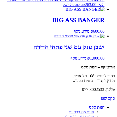
הוא: ₪263.00.
הוספה לסל
BIG ASS BANGER
600.00
₪
מידע נוסף
ישבן ענק עם שני פתחי חדירה
1,000.00
₪
מידע נוסף
ארוטיקה – חנות סקס
רחוב לוינסקי 108 תל אביב,
מחוץ לקניון – בחזית הכביש
טלפון: 077-3002533
סקס שופ
חנות סקס
חנות מין בבת ים
חנות סקס ברמת גן