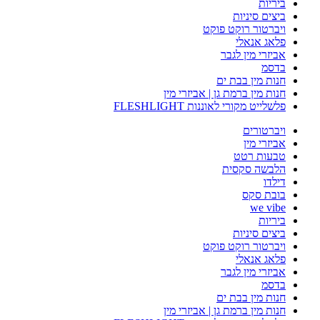
ביריות
ביצים סיניות
ויברטור רוקט פוקט
פלאג אנאלי
אביזרי מין לגבר
בדסמ
חנות מין בבת ים
חנות מין ברמת גן | אביזרי מין
פלשלייט מקורי לאוננות FLESHLIGHT
ויברטורים
אביזרי מין
טבעות רטט
הלבשה סקסית
דילדו
בובת סקס
we vibe
ביריות
ביצים סיניות
ויברטור רוקט פוקט
פלאג אנאלי
אביזרי מין לגבר
בדסמ
חנות מין בבת ים
חנות מין ברמת גן | אביזרי מין