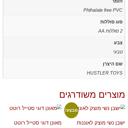
חומר
Phthalate free PVC
סוג סוללות
2 סוללות AA
צבע
טבעי
שם היצרן
HUSTLER TOYS
מוצרים משודרגים
מבצע!
ישבן נשי מוצק לאוננות
מאונן דוגי סטייל רוטט