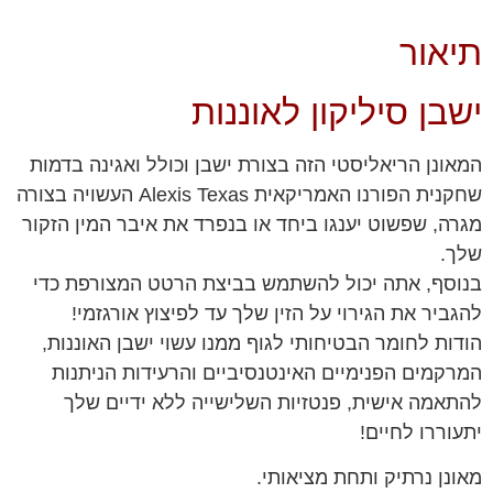
תיאור
ישבן סיליקון לאוננות
המאונן הריאליסטי הזה בצורת ישבן וכולל ואגינה בדמות
שחקנית הפורנו האמריקאית Alexis Texas העשויה בצורה
מגרה, שפשוט יענגו ביחד או בנפרד את איבר המין הזקור
שלך.
בנוסף, אתה יכול להשתמש בביצת הרטט המצורפת כדי
להגביר את הגירוי על הזין שלך עד לפיצוץ אורגזמי!
הודות לחומר הבטיחותי לגוף ממנו עשוי ישבן האוננות,
המרקמים הפנימיים האינטנסיביים והרעידות הניתנות
להתאמה אישית, פנטזיות השלישייה ללא ידיים שלך
יתעוררו לחיים!
מאונן נרתיק ותחת מציאותי.