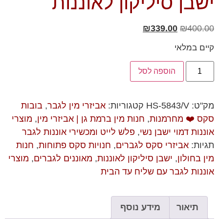
ישבן סיליקון לאוננות
₪
339.00
₪
400.00
קיים במלאי
הוספה לסל
מק"ט:
HS-5843/V
קטגוריות:
אביזרי מין לגבר
,
בובות
סקס ❤️ מחרמנות
,
חנות מין ברמת גן | אביזרי מין
,
מוצרי
אוננות דמוי ישבן נשי
,
פלש לייט ומכשירי אוננות לגבר
תגיות:
אביזרי סקס לגברים
,
חנויות סקס פתוחות
,
חנות
מין בחולון
,
ישבן סיליקון לאוננות
,
מאוננים לגברים
,
מוצרי
אוננות לגבר עם שליח עד הבית
תיאור
מידע נוסף