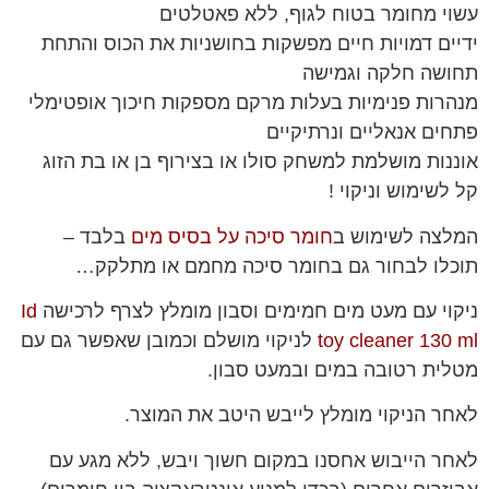
עשוי מחומר בטוח לגוף, ללא פאטלטים
ידיים דמויות חיים מפשקות בחושניות את הכוס והתחת
תחושה חלקה וגמישה
מנהרות פנימיות בעלות מרקם מספקות חיכוך אופטימלי
פתחים אנאליים ונרתיקיים
אוננות מושלמת למשחק סולו או בצירוף בן או בת הזוג
קל לשימוש וניקוי !
המלצה לשימוש ב
חומר סיכה על בסיס מים
בלבד –
תוכלו לבחור גם בחומר סיכה מחמם או מתלקק…
ניקוי עם מעט מים חמימים וסבון מומלץ לצרף לרכישה
Id
toy cleaner 130 ml
לניקוי מושלם וכמובן שאפשר גם עם
מטלית רטובה במים ובמעט סבון.
לאחר הניקוי מומלץ לייבש היטב את המוצר.
לאחר הייבוש אחסנו במקום חשוך ויבש, ללא מגע עם