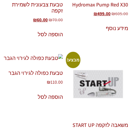
Hydromax Pump Red X30
טבעת צבעונית לשמירת
זקפה
₪
499.00
₪
605.00
₪
60.00
₪
70.00
מידע נוסף
הוספה לסל
מבצע!
טבעת כפולה לגירוי הגבר
₪
110.00
הוספה לסל
משאבה לזקפה START UP