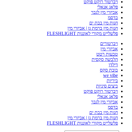
ויברטור רוקט פוקט
פלאג אנאלי
אביזרי מין לגבר
בדסמ
חנות מין בבת ים
חנות מין ברמת גן | אביזרי מין
פלשלייט מקורי לאוננות FLESHLIGHT
ויברטורים
אביזרי מין
טבעות רטט
הלבשה סקסית
דילדו
בובת סקס
we vibe
ביריות
ביצים סיניות
ויברטור רוקט פוקט
פלאג אנאלי
אביזרי מין לגבר
בדסמ
חנות מין בבת ים
חנות מין ברמת גן | אביזרי מין
פלשלייט מקורי לאוננות FLESHLIGHT