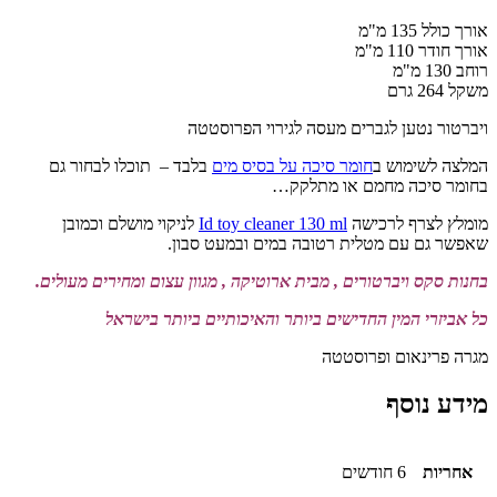
אורך כולל 135 מ"מ
אורך חודר 110 מ"מ
רוחב 130 מ"מ
משקל 264 גרם
ויברטור נטען לגברים מעסה לגירוי הפרוסטטה
המלצה לשימוש ב
חומר סיכה על בסיס מים
בלבד – תוכלו לבחור גם
בחומר סיכה מחמם או מתלקק…
מומלץ לצרף לרכישה
Id toy cleaner 130 ml
לניקוי מושלם וכמובן
שאפשר גם עם מטלית רטובה במים ובמעט סבון.
בחנות סקס ויברטורים , מבית ארוטיקה , מגוון עצום ומחירים מעולים.
כל אביזרי המין החדישים ביותר והאיכותיים ביותר בישראל
מגרה פרינאום ופרוסטטה
מידע נוסף
אחריות
6 חודשים