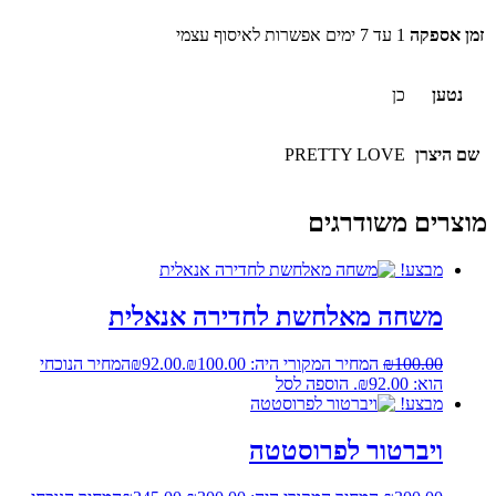
זמן אספקה
1 עד 7 ימים אפשרות לאיסוף עצמי
נטען
כן
שם היצרן
PRETTY LOVE
מוצרים משודרגים
מבצע!
משחה מאלחשת לחדירה אנאלית
100.00
₪
המחיר המקורי היה: ₪100.00.
92.00
₪
המחיר הנוכחי
הוא: ₪92.00.
הוספה לסל
מבצע!
ויברטור לפרוסטטה