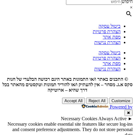
חיפוש
×
ביטול עסקה
הצהרת פרטיות
מפת אתר
הצהרת נגישות
ביטול עסקה
הצהרת פרטיות
מפת אתר
הצהרת נגישות
© התכנים באתר ו/או התמונות באתר הינם רכושה הבלעדי של חנות
סקס א.ג. מסחר – אין להעתיק ו/או להוריד תמונות וטקסטים מהאתר בכל
דרך שהיא – ארוטיקה
Accept All
Reject All
Customize
Powered by
✖
Necessary Cookies
Always Active
►
Necessary cookies enable essential site features like secure log-ins
and consent preference adjustments. They do not store personal
data.