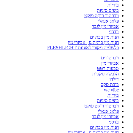
ביריות
ביצים סיניות
ויברטור רוקט פוקט
פלאג אנאלי
אביזרי מין לגבר
בדסמ
חנות מין בבת ים
חנות מין ברמת גן | אביזרי מין
פלשלייט מקורי לאוננות FLESHLIGHT
ויברטורים
אביזרי מין
טבעות רטט
הלבשה סקסית
דילדו
בובת סקס
we vibe
ביריות
ביצים סיניות
ויברטור רוקט פוקט
פלאג אנאלי
אביזרי מין לגבר
בדסמ
חנות מין בבת ים
חנות מין ברמת גן | אביזרי מין