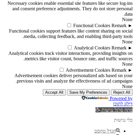
Necessary cookies enable essential site features like secure log-ins
and consent preference adjustments. They do not store personal
data.
None
Functional Cookies
Remark
►
Functional cookies support features like content sharing on social
media, collecting feedback, and enabling third-party tools.
None
Analytical Cookies
Remark
►
Analytical cookies track visitor interactions, providing insights on
metrics like visitor count, bounce rate, and traffic sources.
None
Advertisement Cookies
Remark
►
Advertisement cookies deliver personalized ads based on your
previous visits and analyze the effectiveness of ad campaigns.
None
Accept All
Save My Preferences
Reject All
Powered by
דילוג לתוכן
פתח סרגל נגישות
כלי נגישות
הגדל טקסט