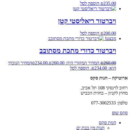
235.00
₪
הוספה לסל
ויברטור ריאליסטי קטן
200.00
₪
הוספה לסל
מבצע!
ויברטור כדורי מתכת מסתובב
260.00
₪
המחיר המקורי היה: ₪260.00.
234.00
₪
המחיר הנוכחי
הוא: ₪234.00.
הוספה לסל
ארוטיקה – חנות סקס
רחוב לוינסקי 108 תל אביב,
מחוץ לקניון – בחזית הכביש
טלפון: 077-3002533
סקס שופ
חנות סקס
חנות מין בבת ים