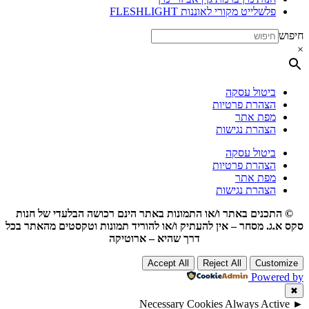
פלשלייט מקורי לאוננות FLESHLIGHT
חיפוש
×
ביטול עסקה
הצהרת פרטיות
מפת אתר
הצהרת נגישות
ביטול עסקה
הצהרת פרטיות
מפת אתר
הצהרת נגישות
© התכנים באתר ו/או התמונות באתר הינם רכושה הבלעדי של חנות
סקס א.ג. מסחר – אין להעתיק ו/או להוריד תמונות וטקסטים מהאתר בכל
דרך שהיא – ארוטיקה
Accept All
Reject All
Customize
Powered by
✖
Necessary Cookies
Always Active
►