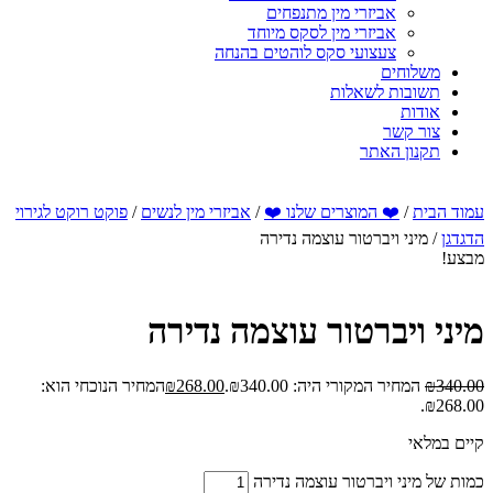
אביזרי מין מתנפחים
אביזרי מין לסקס מיוחד
צעצועי סקס לוהטים בהנחה
משלוחים
תשובות לשאלות
אודות
צור קשר
תקנון האתר
עמוד הבית
/
❤️ המוצרים שלנו ❤️
/
אביזרי מין לנשים
/
פוקט רוקט לגירוי
הדגדגן
/ מיני ויברטור עוצמה נדירה
מבצע!
מיני ויברטור עוצמה נדירה
340.00
₪
המחיר המקורי היה: ₪340.00.
268.00
₪
המחיר הנוכחי הוא:
₪268.00.
קיים במלאי
כמות של מיני ויברטור עוצמה נדירה