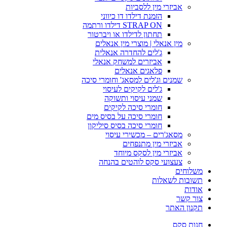
אביזרי מין ללסביות
הזמנת דילדו דו כיווני
STRAP ON דילדו ורתמה
תחתון לדילדו או ויברטור
מין אנאלי | מוצרי מין אנאלים
ג'לים להחדרה אנאלית
אביזרים למשחק אנאלי
פלאגים אנאלים
שמנים וג'לים למסאג' וחומרי סיכה
ג'לים לקיקים לעיסוי
שמני עיסוי ותשוקה
חומרי סיכה לקיקים
חומרי סיכה על בסיס מים
חומרי סיכה בסיס סיליקון
מסאג'רים – מכשירי עיסוי
אביזרי מין מתנפחים
אביזרי מין לסקס מיוחד
צעצועי סקס לוהטים בהנחה
משלוחים
תשובות לשאלות
אודות
צור קשר
תקנון האתר
חנות סקס