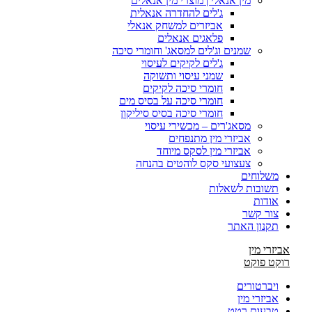
מין אנאלי | מוצרי מין אנאלים
ג'לים להחדרה אנאלית
אביזרים למשחק אנאלי
פלאגים אנאלים
שמנים וג'לים למסאג' וחומרי סיכה
ג'לים לקיקים לעיסוי
שמני עיסוי ותשוקה
חומרי סיכה לקיקים
חומרי סיכה על בסיס מים
חומרי סיכה בסיס סיליקון
מסאג'רים – מכשירי עיסוי
אביזרי מין מתנפחים
אביזרי מין לסקס מיוחד
צעצועי סקס לוהטים בהנחה
משלוחים
תשובות לשאלות
אודות
צור קשר
תקנון האתר
אביזרי מין
רוקט פוקט
ויברטורים
אביזרי מין
טבעות רטט