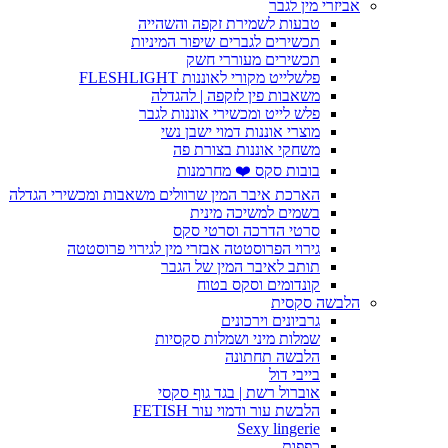
אביזרי מין לגבר
טבעות לשמירת זקפה והשהייה
תכשירים לגברים שיפור המיניות
תכשירים מעוררי חשק
פלשלייט מקורי לאוננות FLESHLIGHT
משאבות פין לזקפה | להגדלה
פלש לייט ומכשירי אוננות לגבר
מוצרי אוננות דמוי ישבן נשי
משחקי אוננות בצורת פה
בובות סקס ❤️ מחרמנות
הארכת איבר המין שרוולים משאבות ומכשירי הגדלה
בשמים למשיכה מינית
סרטי הדרכה וסרטי סקס
גירוי הפרוסטטה אבזרי מין לגירוי פרוסטטה
תותב לאיבר המין של הגבר
קונדומים וסקס בטוח
הלבשה סקסית
גרביונים וירכונים
שמלות מיני ושמלות סקסיות
הלבשה תחתונה
בייבי דול
אוברול רשת | בגד גוף סקסי
הלבשת עור ודמוי עור FETISH
Sexy lingerie
כפפות