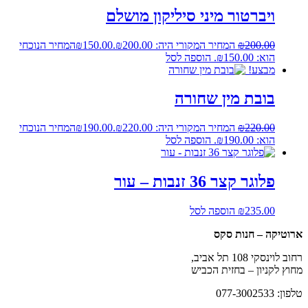
ויברטור מיני סיליקון מושלם
200.00
₪
המחיר המקורי היה: ₪200.00.
150.00
₪
המחיר הנוכחי
הוא: ₪150.00.
הוספה לסל
מבצע!
בובת מין שחורה
220.00
₪
המחיר המקורי היה: ₪220.00.
190.00
₪
המחיר הנוכחי
הוא: ₪190.00.
הוספה לסל
פלוגר קצר 36 זנבות – עור
235.00
₪
הוספה לסל
ארוטיקה – חנות סקס
רחוב לוינסקי 108 תל אביב,
מחוץ לקניון – בחזית הכביש
טלפון: 077-3002533