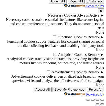
Accept All
Reject All
Customize
Powered by
✖
Necessary Cookies
Always Active
►
Necessary cookies enable essential site features like secure log-ins
and consent preference adjustments. They do not store personal
data.
None
Functional Cookies
Remark
►
Functional cookies support features like content sharing on social
media, collecting feedback, and enabling third-party tools.
None
Analytical Cookies
Remark
►
Analytical cookies track visitor interactions, providing insights on
metrics like visitor count, bounce rate, and traffic sources.
None
Advertisement Cookies
Remark
►
Advertisement cookies deliver personalized ads based on your
previous visits and analyze the effectiveness of ad campaigns.
None
Accept All
Save My Preferences
Reject All
Powered by