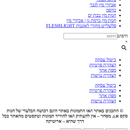
אביזרי מין לגבר
בדסמ
חנות מין בבת ים
חנות מין ברמת גן | אביזרי מין
פלשלייט מקורי לאוננות FLESHLIGHT
חיפוש
×
ביטול עסקה
הצהרת פרטיות
מפת אתר
הצהרת נגישות
ביטול עסקה
הצהרת פרטיות
מפת אתר
הצהרת נגישות
© התכנים באתר ו/או התמונות באתר הינם רכושה הבלעדי של חנות
סקס א.ג. מסחר – אין להעתיק ו/או להוריד תמונות וטקסטים מהאתר בכל
דרך שהיא – ארוטיקה