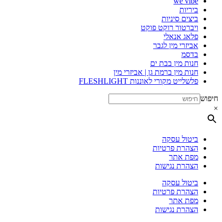
we vibe
ביריות
ביצים סיניות
ויברטור רוקט פוקט
פלאג אנאלי
אביזרי מין לגבר
בדסמ
חנות מין בבת ים
חנות מין ברמת גן | אביזרי מין
פלשלייט מקורי לאוננות FLESHLIGHT
חיפוש
×
ביטול עסקה
הצהרת פרטיות
מפת אתר
הצהרת נגישות
ביטול עסקה
הצהרת פרטיות
מפת אתר
הצהרת נגישות