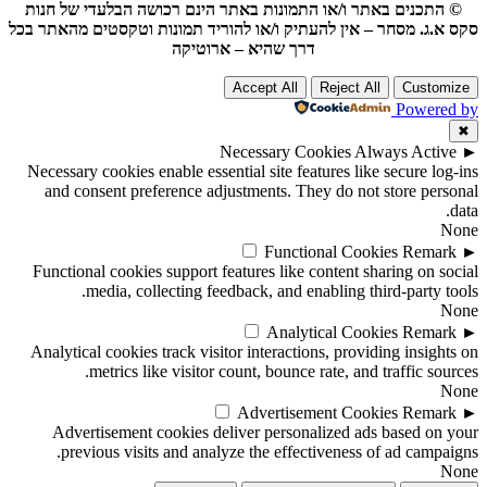
© התכנים באתר ו/או התמונות באתר הינם רכושה הבלעדי של חנות
סקס א.ג. מסחר – אין להעתיק ו/או להוריד תמונות וטקסטים מהאתר בכל
דרך שהיא – ארוטיקה
Accept All
Reject All
Customize
Powered by
✖
Necessary Cookies
Always Active
►
Necessary cookies enable essential site features like secure log-ins
and consent preference adjustments. They do not store personal
data.
None
Functional Cookies
Remark
►
Functional cookies support features like content sharing on social
media, collecting feedback, and enabling third-party tools.
None
Analytical Cookies
Remark
►
Analytical cookies track visitor interactions, providing insights on
metrics like visitor count, bounce rate, and traffic sources.
None
Advertisement Cookies
Remark
►
Advertisement cookies deliver personalized ads based on your
previous visits and analyze the effectiveness of ad campaigns.
None