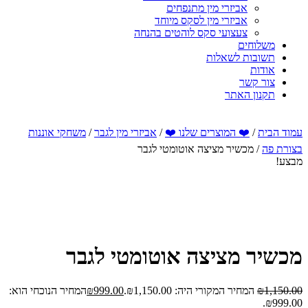
אביזרי מין מתנפחים
אביזרי מין לסקס מיוחד
צעצועי סקס לוהטים בהנחה
משלוחים
תשובות לשאלות
אודות
צור קשר
תקנון האתר
עמוד הבית
/
❤️ המוצרים שלנו ❤️
/
אביזרי מין לגבר
/
משחקי אוננות
בצורת פה
/ מכשיר מציצה אוטומטי לגבר
מבצע!
מכשיר מציצה אוטומטי לגבר
1,150.00
₪
המחיר המקורי היה: ₪1,150.00.
999.00
₪
המחיר הנוכחי הוא:
₪999.00.