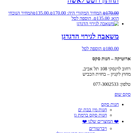
תחתון רוטט לאשה
170.00
₪
המחיר המקורי היה: ₪170.00.
135.00
₪
המחיר הנוכחי
הוא: ₪135.00.
הוספה לסל
משאבה לגירוי הדגדגן
180.00
₪
הוספה לסל
ארוטיקה – חנות סקס
רחוב לוינסקי 108 תל אביב,
מחוץ לקניון – בחזית הכביש
טלפון: 077-3002533
סקס שופ
חנות סקס
חנות מין בבת ים
חנות סקס ברמת גן
❤️ המוצרים שלנו ❤️
ויברטורים