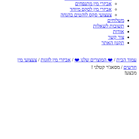
אביזרי מין מתנפחים
אביזרי מין לסקס מיוחד
צעצועי סקס לוהטים בהנחה
משלוחים
תשובות לשאלות
אודות
צור קשר
תקנון האתר
עמוד הבית
/
❤️ המוצרים שלנו ❤️
/
אביזרי מין לזוגות
/
צעצועי מין
חדשים
/ מסאג'ר קטלני !
מבצע!