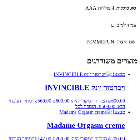
סוג סוללות
4 סוללות AAA
עמיד למים
כן
שם היצרן
FEMMEFUN
מוצרים משודרגים
מבצע!
ויברטור יונק INVINCIBLE
600.00
₪
המחיר המקורי היה: ₪600.00.
569.00
₪
המחיר הנוכחי
הוא: ₪569.00.
הוספה לסל
מבצע!
Madame Orgasm creme
200.00
₪
המחיר המקורי היה: ₪200.00.
147.00
₪
המחיר הנוכחי