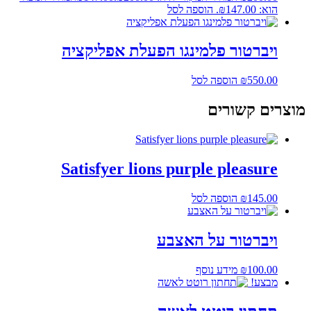
הוא: ₪147.00.
הוספה לסל
ויברטור פלמינגו הפעלת אפליקציה
550.00
₪
הוספה לסל
מוצרים קשורים
Satisfyer lions purple pleasure
145.00
₪
הוספה לסל
ויברטור על האצבע
100.00
₪
מידע נוסף
מבצע!